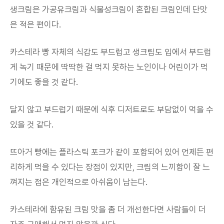
생크림은 가공유크림과 식물성크림이 혼합된 크림인데 단맛
은 적은 편이다.
카스테라 빵 자체의 식감도 부드럽고 생크림도 입에서 부드럽
게 녹기 때문에 딱딱한 걸 먹지 못하는 노인이나 어린이가 먹
기에도 좋을 것 같다.
달지 않고 부드럽기 때문에 식후 디저트로도 부담없이 먹을 수
있을 것 같다.
뜨아거 빵에는 플라스틱 포크가 같이 포함되어 있어 언제든 편
리하게 먹을 수 있다는 장점이 있지만, 크림의 느끼함이 잘 느
껴지는 점은 개인적으로 아쉬움이 남는다.
카스테라에 함유된 크림 맛을 좀 더 개선한다면 사람들이 더