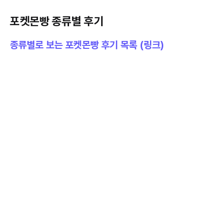
포켓몬빵 종류별 후기
종류별로 보는 포켓몬빵 후기 목록 (링크)