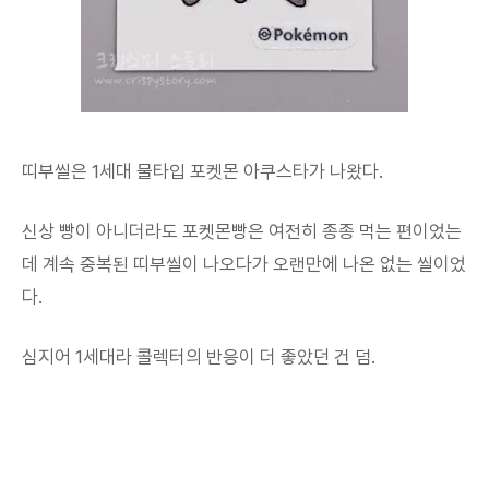
띠부씰은 1세대 물타입 포켓몬 아쿠스타가 나왔다.
신상 빵이 아니더라도 포켓몬빵은 여전히 종종 먹는 편이었는
데 계속 중복된 띠부씰이 나오다가 오랜만에 나온 없는 씰이었
다.
심지어 1세대라 콜렉터의 반응이 더 좋았던 건 덤.