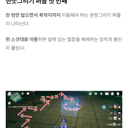
한붓그리기 퍼즐 첫 번째
한 번만 밟으면서 목적지까지
이동해야 하는 한붓그리기 퍼즐
이 나타난다.
위 스샷대로 이동
하면 앞에 있는 철창을 해제하는 장치의 봉인
이 풀린다.