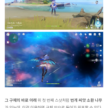
그 구체의 바로 아래
위 첫 번째 스샷처럼
번개 씨앗 소환 나무
가 있는데, 이걸 이용하면 구체 안으로 들어가 워프할 수 있다.