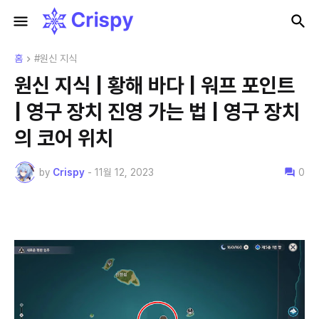
홈
#원신 지식
원신 지식 | 황해 바다 | 워프 포인트
| 영구 장치 진영 가는 법 | 영구 장치
의 코어 위치
by
Crispy
-
11월 12, 2023
0