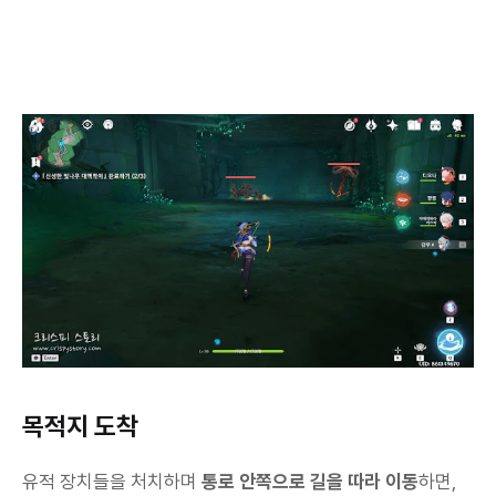
목적지 도착
유적 장치들을 처치하며
통로 안쪽으로 길을 따라 이동
하면,