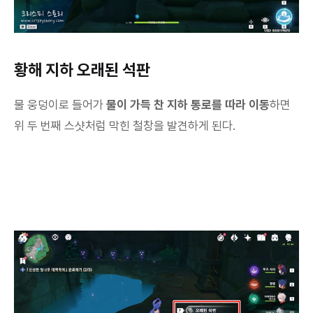
황해 지하 오래된 석판
물 웅덩이로 들어가
물이 가득 찬 지하 통로를 따라 이동
하면
위 두 번째 스샷처럼 막힌 철창을 발견하게 된다.