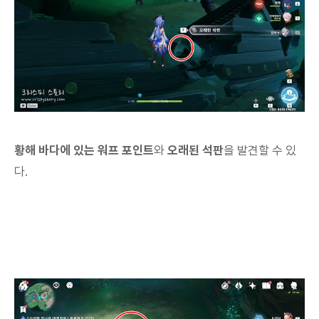
황해 바다에 있는 워프 포인트
와
오래된 석판
을 발견할 수 있
다.