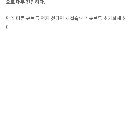
으로 매우 간단하다.
만약 다른 큐브를 먼저 쳤다면 재접속으로 큐브를 초기화해 본
다.