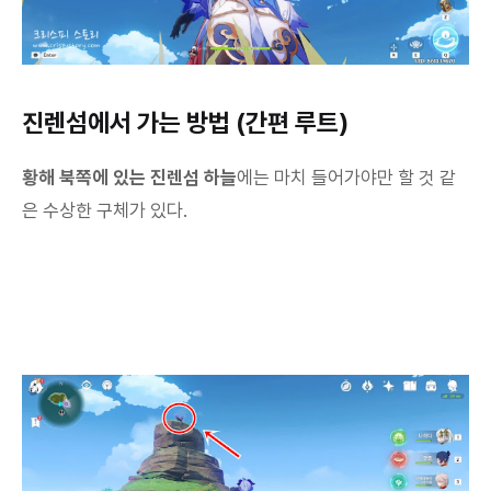
진렌섬에서 가는 방법 (간편 루트)
황해 북쪽에 있는 진렌섬 하늘
에는 마치 들어가야만 할 것 같
은 수상한 구체가 있다.