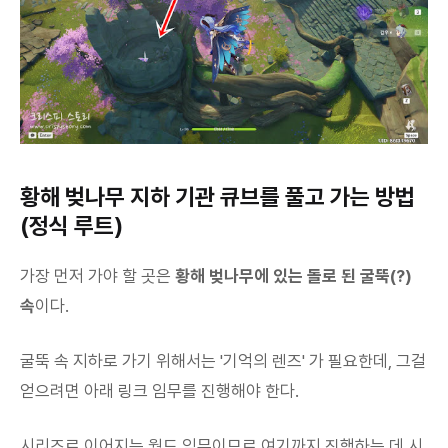
황해 벚나무 지하 기관 큐브를 풀고 가는 방법
(정식 루트)
가장 먼저 가야 할 곳은
황해 벚나무에 있는 돌로 된 굴뚝(?)
속
이다.
굴뚝 속 지하로 가기 위해서는 '기억의 렌즈' 가 필요한데, 그걸
얻으려면 아래 링크 임무를 진행해야 한다.
시리즈로 이어지는 월드 임무이므로 여기까지 진행하는 데 시