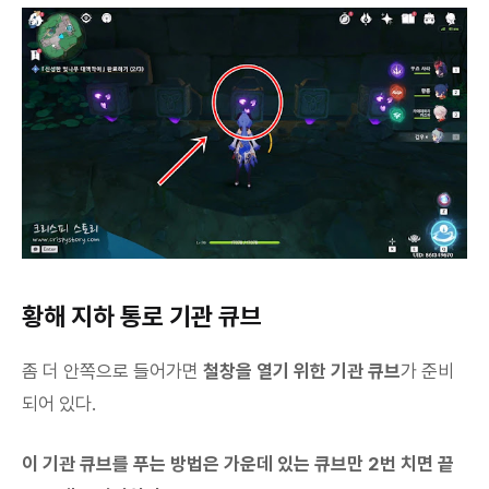
황해 지하 통로 기관 큐브
좀 더 안쪽으로 들어가면
철창을 열기 위한 기관 큐브
가 준비
되어 있다.
이 기관 큐브를 푸는 방법은 가운데 있는 큐브만 2번 치면 끝