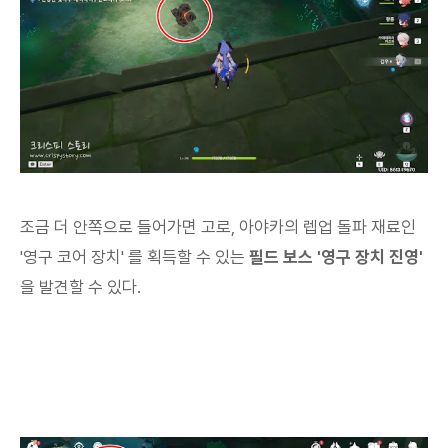
조금 더 안쪽으로 들어가면 고로, 아야카의 렙업 돌파 재료인
'영구 코어 장치' 를 획득할 수 있는
필드 보스 '영구 장치 진영'
을 발견할 수 있다.