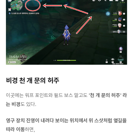
비경 천 개 문의 허주
이곳에는 워프 포인트와 필드 보스 말고도
'천 개 문의 허주' 라
는 비경
도 있다.
영구 장치 진영이 내려다 보이는 위치에서 위 스샷처럼 옆길을
따라 이동
하면,