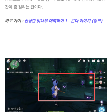
간이 좀 걸리는 편이다.
바로 가기 :
신성한 벚나무 대액막이 1 - 콘다 이야기 (링크)