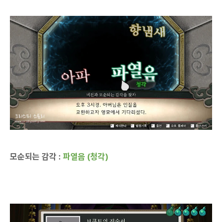
모순되는 감각 :
파열음 (청각)