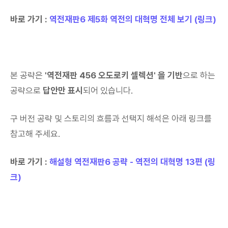
바로 가기 :
역전재판6 제5화 역전의 대혁명 전체 보기 (링크)
본 공략은
'역전재판 456 오도로키 셀렉션' 을 기반
으로 하는
공략으로
답안만 표시
되어 있습니다.
구 버전 공략 및 스토리의 흐름과 선택지 해석은 아래 링크를
참고해 주세요.
바로 가기 :
해설형 역전재판6 공략 - 역전의 대혁명 13편 (링
크)