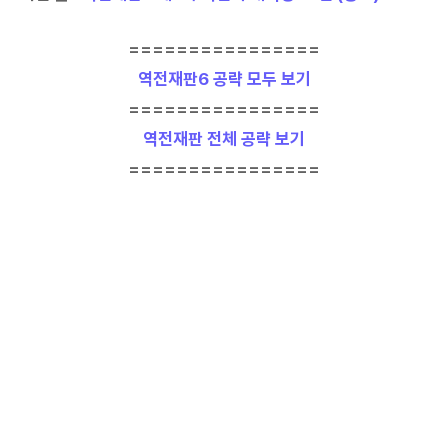
================
역전재판6 공략 모두 보기
================
역전재판 전체 공략 보기
================