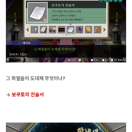
그 파열음이 도대체 무엇이냐?
→
보쿠토의 진술서