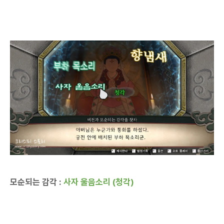
모순되는 감각 :
사자 울음소리 (청각)