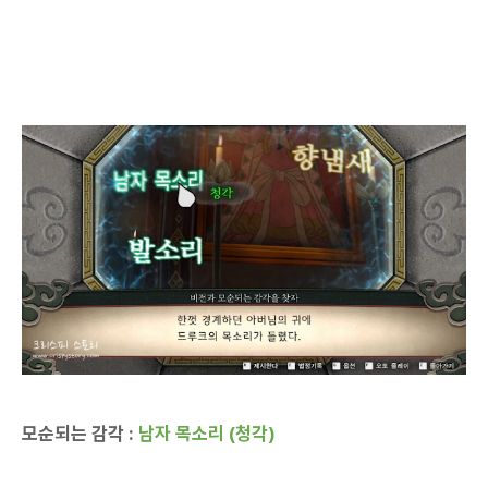
모순되는 감각 :
남자 목소리 (청각)