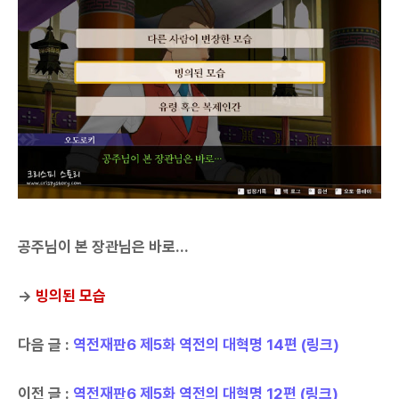
공주님이 본 장관님은 바로...
→
빙의된 모습
다음 글 :
역전재판6 제5화 역전의 대혁명 14편 (링크)
이전 글 :
역전재판6 제5화 역전의 대혁명 12편 (링크)