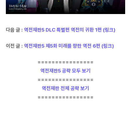
다음 글 :
역전재판5 DLC 특별편 역전의 귀환 1편 (링크)
이전 글 :
역전재판5 제5화 미래를 향한 역전 6편 (링크)
================
역전재판5 공략 모두 보기
================
역전재판 전체 공략 보기
================