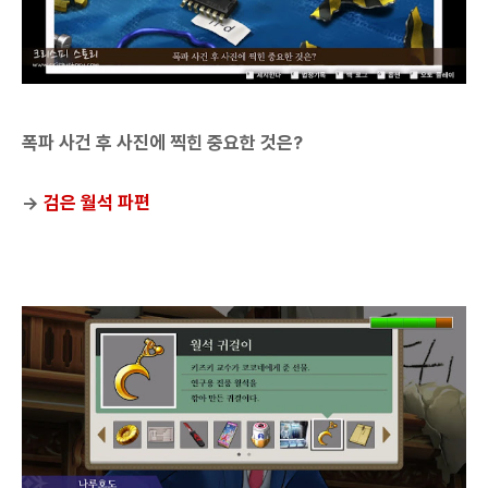
폭파 사건 후 사진에 찍힌 중요한 것은?
→
검은 월석 파편