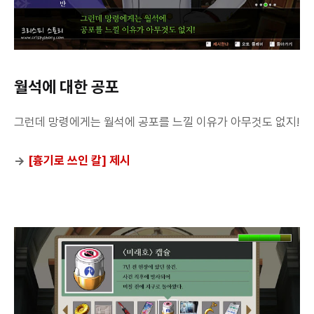
월석에 대한 공포
그런데 망령에게는 월석에 공포를 느낄 이유가 아무것도 없지!
→
[흉기로 쓰인 칼] 제시