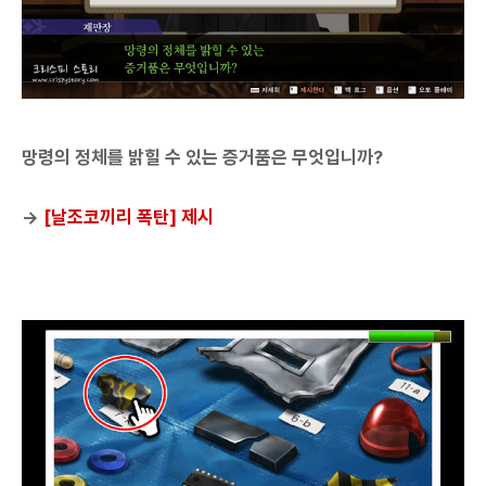
망령의 정체를 밝힐 수 있는 증거품은 무엇입니까?
→
[날조코끼리 폭탄] 제시