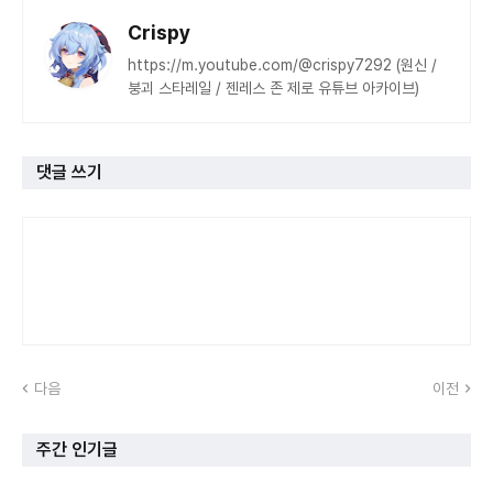
Crispy
https://m.youtube.com/@crispy7292 (원신 /
붕괴 스타레일 / 젠레스 존 제로 유튜브 아카이브)
댓글 쓰기
다음
이전
주간 인기글