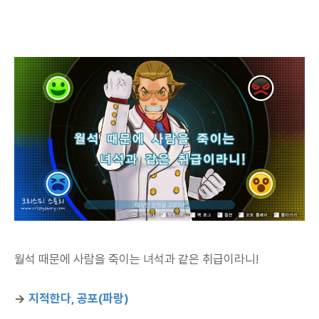
월석 때문에 사람을 죽이는 녀석과 같은 취급이라니!
→
지적한다, 공포(파랑)