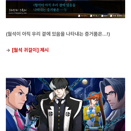
(월석이 아직 우리 곁에 있음을 나타내는 증거품은...!)
→
[월석 귀걸이] 제시