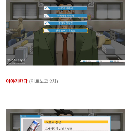
이야기한다
(이토노코 2차)