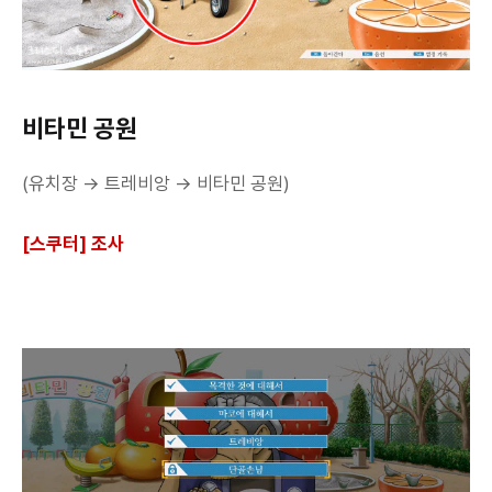
비타민 공원
(유치장 → 트레비앙 → 비타민 공원)
[스쿠터] 조사