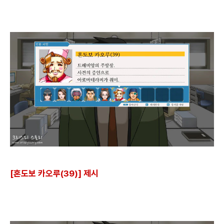
[혼도보 카오루(39)] 제시