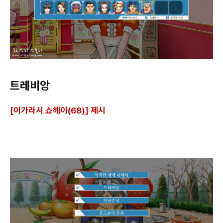
트레비앙
[이가라시 쇼헤이(68)] 제시