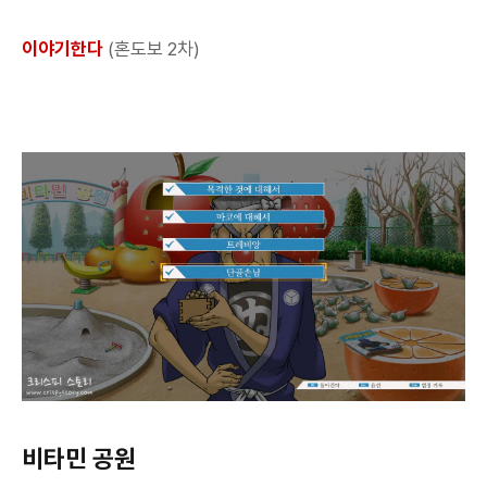
이야기한다
(혼도보 2차)
비타민 공원