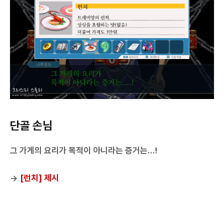
단골 손님
그 가게의 요리가 목적이 아니라는 증거는...!
→
[런치] 제시