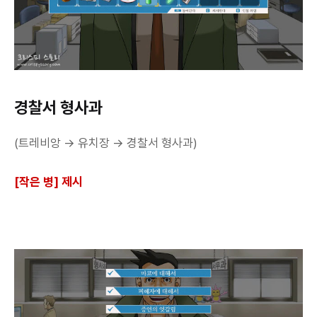
경찰서 형사과
(트레비앙 → 유치장 → 경찰서 형사과)
[작은 병] 제시