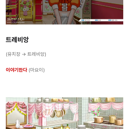
트레비앙
(유치장 → 트레비앙)
이야기한다
(마요이)