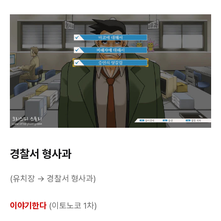
경찰서 형사과
(유치장 → 경찰서 형사과)
이야기한다
(이토노코 1차)