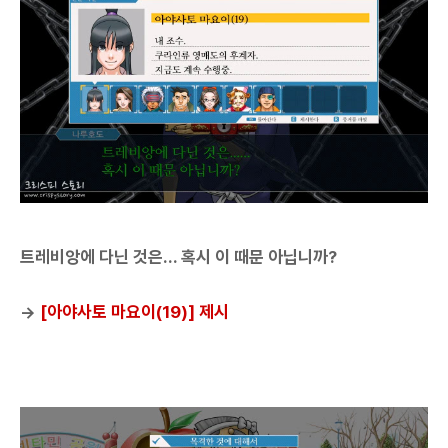
트레비앙에 다닌 것은... 혹시 이 때문 아닙니까?
→
[아야사토 마요이(19)] 제시