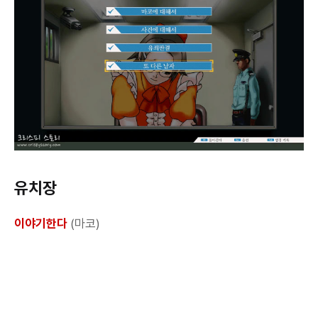
유치장
이야기한다
(마코)