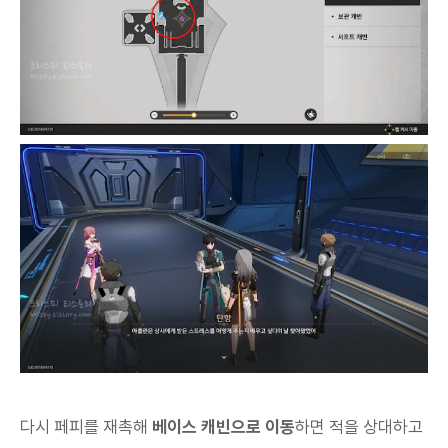
다시 페피를 재촉해
베이스 캐빈으로 이동
하면 적을 상대하고