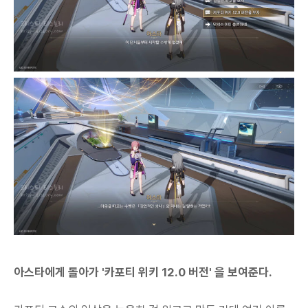
아스타에게 돌아가 '카포티 위키 12.0 버전' 을 보여준다.