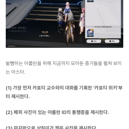
발뺌하는 아를란을 위해 지금까지 모아둔 증거들을 펼쳐 보이
는 아스타.
(1) 가장 먼저 카포티 교수와의 대화를 기록한 '카포티 위키'부
터 제시한다.
(2) 페피 사진이 있는 아를란 ID의 통행증을 제시한다.
(3) 마지막으로 삼칠이가 찍은 사진을 제시한다.