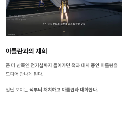
아를란과의 재회
좀 더 안쪽인
전기실까지 들어가면 적과 대치 중인 아를란
을
드디어 만나게 된다.
일단 보이는
적부터 처치하고 아를란과 대화한다.