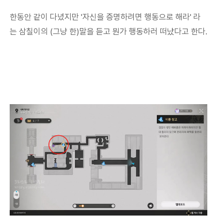
한동안 같이 다녔지만 '자신을 증명하려면 행동으로 해라' 라
는 삼칠이의 (그냥 한)말을 듣고 뭔가 행동하러 떠났다고 한다.