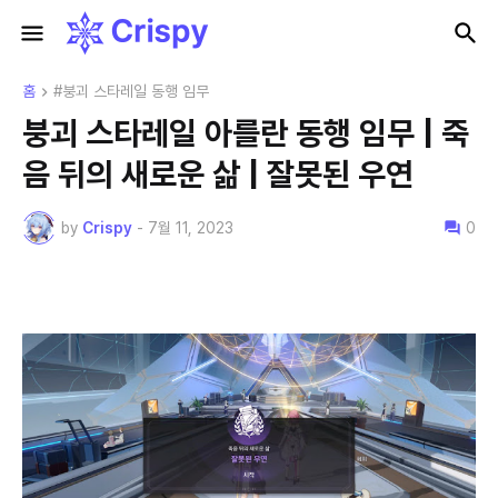
홈
#붕괴 스타레일 동행 임무
붕괴 스타레일 아를란 동행 임무 | 죽
음 뒤의 새로운 삶 | 잘못된 우연
by
Crispy
-
7월 11, 2023
0