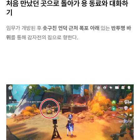
처음 만났던 곳으로 돌아가 용 동료와 대화하
기
임무가 개방된 후
솟구친 언덕 근처 폭포 아래
있는
반투명 바
위
를 통해 감자전의 집으로 향한다.