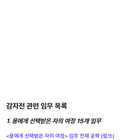
감자전 관련 임무 목록
1. 용에게 선택받은 자의 여정 15개 임무
<용에게 선택받은 자의 여정> 임무 전체 공략 (링크)