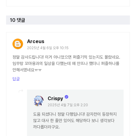
10 댓글
Arceus
2025년 4월 6일 오후 10:15
정말 감사드립니다! 이거 아니었으면 퍼즐기믹 있는지도 몰랐네요.
임무랑 꼬마용과의 일상을 다했는데 왜 안뜨나 했더니 퍼즐하나를
안해서였네요ㅠㅠ
답글
Crispy
2025년 4월 7일 오후 2:20
도움 되셨다니 정말 다행입니다! 감자전이 등장하지
않고 대사 한 줄만 있어도 해당하다 보니 생각보다
까다롭더라구요.