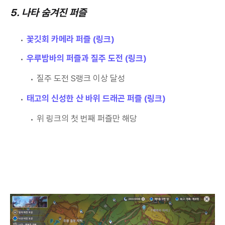
5. 나타 숨겨진 퍼즐
꽃깃회 카메라 퍼즐 (링크)
우루밤바의 퍼즐과 질주 도전 (링크)
질주 도전 S랭크 이상 달성
태고의 신성한 산 바위 드래곤 퍼즐 (링크)
위 링크의 첫 번째 퍼즐만 해당