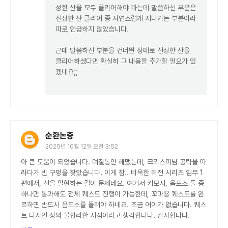
성한 산을 모두 클리어해야 하는데 말씀하신 부분은
신성한 산 클리어 중 자연스럽게 지나가는 부분이라
따로 언급하지 않았습니다.
근데 말씀하신 부분을 건너뛴 상태로 신성한 산을
클리어하셨다면 확실히 그 내용을 추가할 필요가 있
겠네요;;
순환논증
2025년 10월 12일 오전 3:52
아 큰 도움이 되었습니다. 며칠동안 헤맸는데, 크리스피님 공략을 따
라다가 빈 구멍을 찾았습니다. 이게 참.. 비옥한 터전 시리즈 임무 1
편에서, 신을 알현하는 길이 문제네요. 여기서 키모시, 음포소 둘 중
하나만 통과해도 전체 퀘스트 진행이 가능한데, 꼬마용 퀘스트를 완
료하면 반드시 음포소를 들려야 하네요. 조금 어이가 없습니다. 퀘스
트 디자인 상의 불합리한 지점이라고 생각합니다. 감사합니다.