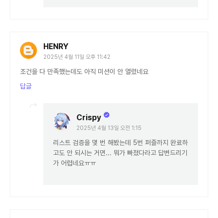
HENRY
2025년 4월 11일 오후 11:42
조건을 다 만족했는데도 아직 미션이 안 열렸네요
답글
Crispy
2025년 4월 13일 오전 1:15
리스트 검증을 몇 번 해봤는데 5번 퍼즐까지 완료하
고도 안 되시는 거면... 뭐가 빠졌다라고 답변드리기
가 어렵네요ㅠㅠ