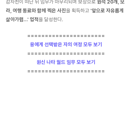
감자전이 떠난 뒤 임무가 마무리되며 보상으로
원석 20개, 모
라, 여행 동료와 함께 찍은 사진
을 획득하고
'앞으로 자유롭게
살아가렴...' 업적
을 달성한다.
======================
용에게 선택받은 자의 여정 모두 보기
======================
원신 나타 월드 임무 모두 보기
======================