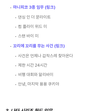
마니피코 3종 임무 (링크)
댄싱 인 더 문라이트
컴 플라이 위드 미
스탠 바이 미
꼬리에 꼬리를 무는 사건 (링크)
사건은 언제나 갑작스레 찾아온다
제한 시간 24시간
비행 대회와 알리바이
안녕, 마지막 용용 쿠키야
3. 나타 시리즈 월드 임무