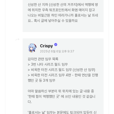
신성한 산 지하 (신성한 산의 거주지)에서 역행에 땅
에 위치한 우측 워프포인트에서 화염 메이지 잡고
나오는 비밀근원 하인 따라가니까 홀로서는 날 뜨네
요.. 혹시 글에 넣어주실 수 있을까요
Crispy
2025년 6월 6일 오후 9:37
감자전 관련 임무 목록
> 3번 나타 시리즈 월드 임무
> 비옥한 터전 시리즈 월드 임무 (신성한 산 임무)
> 비옥한 터전 시리즈 임무 4편 - 한때 연산을 진행
했던 곳 등 3개 임무
아마 말씀하신 부분이 위 위치에 있는 글 내용 중
'한때 힘이 역행했던 곳' 에 쓰인 내용인 것 같습니
다.
'홀로서는 날' 임무는 본문에도 링크되어 있듯이 신