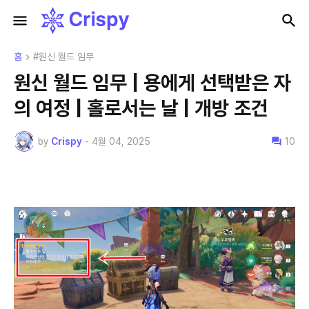
홈
#원신 월드 임무
원신 월드 임무 | 용에게 선택받은 자
의 여정 | 홀로서는 날 | 개방 조건
by
Crispy
-
4월 04, 2025
10