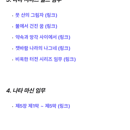
뭇 산의 그림자 (링크)
불에서 건진 꿈 (링크)
약속과 망각 사이에서 (링크)
잿바람 나라의 나그네 (링크)
비옥한 터전 시리즈 임무 (링크)
4. 나타 마신 임무
제5장 제1막 ~ 제5막 (링크)