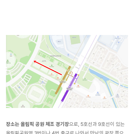
장소는 올림픽 공원 체조 경기장
으로, 5호선과 9호선이 있는
올림픽공원역 3번이나 4번 출구로 나와서 만남의 광장 쪽으