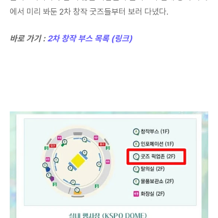
에서 미리 봐둔 2차 창작 굿즈들부터 보러 다녔다.
바로 가기 :
2차 창작 부스 목록 (링크)