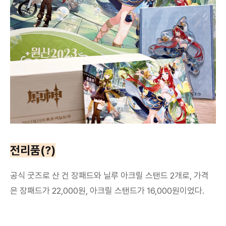
전리품(?)
공식 굿즈로 산 건 장패드와 닐루 아크릴 스탠드 2개로, 가격
은 장패드가 22,000원, 아크릴 스탠드가 16,000원이었다.