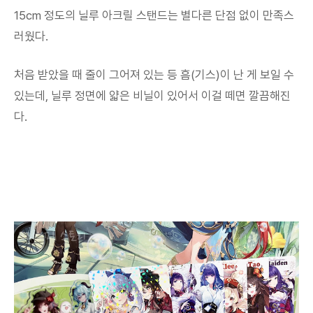
15cm 정도의 닐루 아크릴 스탠드는 별다른 단점 없이 만족스
러웠다.
처음 받았을 때 줄이 그어져 있는 등 흠(기스)이 난 게 보일 수
있는데, 닐루 정면에 얇은 비닐이 있어서 이걸 떼면 깔끔해진
다.