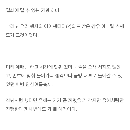
열쇠에 달 수 있는 키링 하나.
그리고 우리 행자의 아이덴티티(?)와도 같은 감우 아크릴 스탠
드가 그것이었다.
미리 예매를 하고 시간에 맞춰 갔더니 줄을 오래 서지도 않았
고, 번호에 맞춰 들어가니 생각보다 금방 내부로 들어갈 수 있
었던 이번 원신여름축제.
작년처럼 했다면 올해는 가기 좀 꺼렸을 거 같지만 올해처럼만
진행한다면 내년에도 가 볼 예정이다.