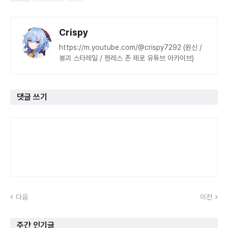
Crispy
https://m.youtube.com/@crispy7292 (원신 /
붕괴 스타레일 / 젠레스 존 제로 유튜브 아카이브)
댓글 쓰기
다음
이전
주간 인기글