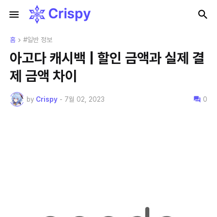
홈
#일반 정보
아고다 캐시백 | 할인 금액과 실제 결
제 금액 차이
by
Crispy
-
7월 02, 2023
0