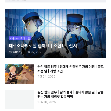
#페르소나5 더 로열
페르소나5 로얄 합체표 | 조합표 | 전서
by
Crispy
-
8월 07, 2023
원신 월드 임무 | 용에게 선택받은 자의 여정 | 홀로
서는 날 | 개방 조건
4월 04, 2025
원신 월드 임무 | 달의 폴카 | 끝나지 않은 일 | 달을
엮는 자의 새벽빛 획득 방법
10월 18, 2025