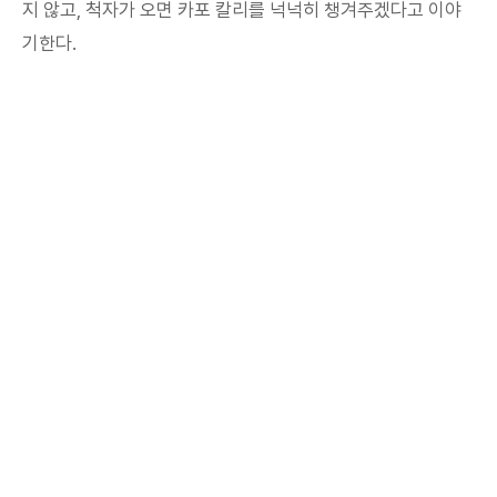
지 않고, 척자가 오면 카포 칼리를 넉넉히 챙겨주겠다고 이야
기한다.