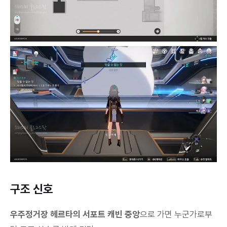
구조 신호
우주정거장 헤르타의 서포트 캐빈 중앙
으로 가면 누군가로부