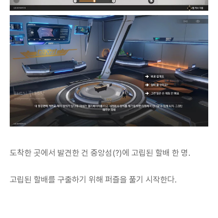
도착한 곳에서 발견한 건 중앙섬(?)에 고립된 할배 한 명.
고립된 할배를 구출하기 위해 퍼즐을 풀기 시작한다.