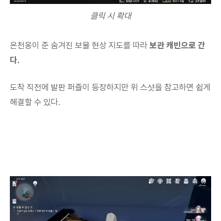
클릭 시 확대
온천옹이 준 숨겨진 보물 현상 지도를 따라
보관 캐빈으로 간
다.
도착 직전에 발판 퍼즐이 등장하지만 위 스샷을 참고하면 쉽게
해결할 수 있다.