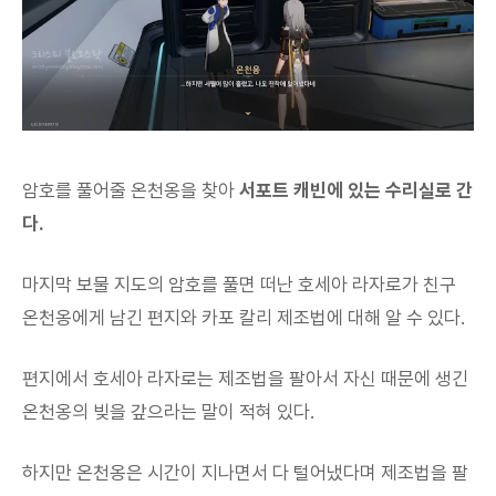
암호를 풀어줄 온천옹을 찾아
서포트 캐빈에 있는 수리실로 간
다.
마지막 보물 지도의 암호를 풀면 떠난 호세아 라자로가 친구
온천옹에게 남긴 편지와 카포 칼리 제조법에 대해 알 수 있다.
편지에서 호세아 라자로는 제조법을 팔아서 자신 때문에 생긴
온천옹의 빚을 갚으라는 말이 적혀 있다.
하지만 온천옹은 시간이 지나면서 다 털어냈다며 제조법을 팔