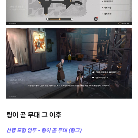
링이 곧 무대 그 이후
선행 모험 임무 - 링이 곧 무대 (링크)