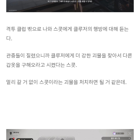
격투 클럽 밖으로 나와 스콧에게 클루저의 행방에 대해 듣는
다.
관중들이 질렸으니까 클루저에게 더 강한 괴물을 찾아서 다른
갑옷을 구해오라고 시켰다는 스콧.
멀리 갈 거 없이 스콧이라는 괴물을 처치하면 될 거 같은데.