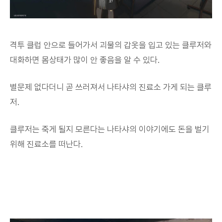
격투 클럽 안으로 들어가서 괴물의 갑옷을 입고 있는 클루저와
대화하면 몸상태가 많이 안 좋음을 알 수 있다.
별문제 없다더니 곧 쓰러져서 나타샤의 진료소 가게 되는 클루
저.
클루저는 죽게 될지 모른다는 나타샤의 이야기에도 돈을 벌기
위해 진료소를 떠난다.