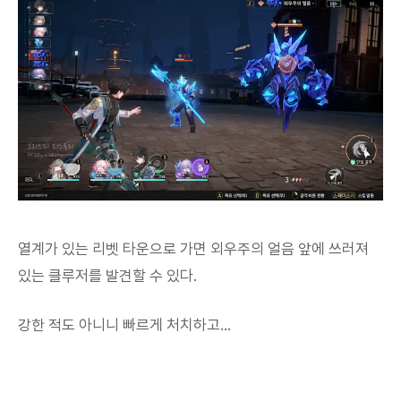
열계가 있는 리벳 타운으로 가면 외우주의 얼음 앞에 쓰러져
있는 클루저를 발견할 수 있다.
강한 적도 아니니 빠르게 처치하고...