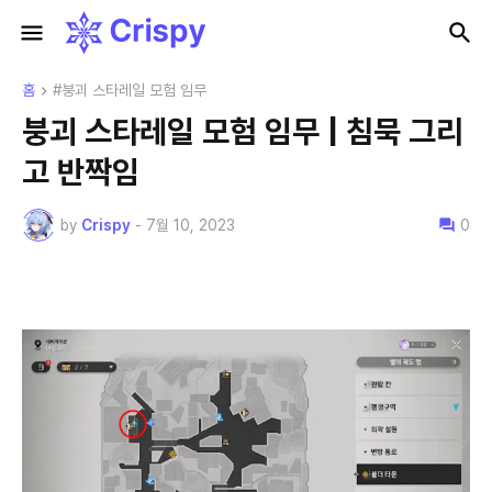
홈
#붕괴 스타레일 모험 임무
붕괴 스타레일 모험 임무 | 침묵 그리
고 반짝임
by
Crispy
-
7월 10, 2023
0