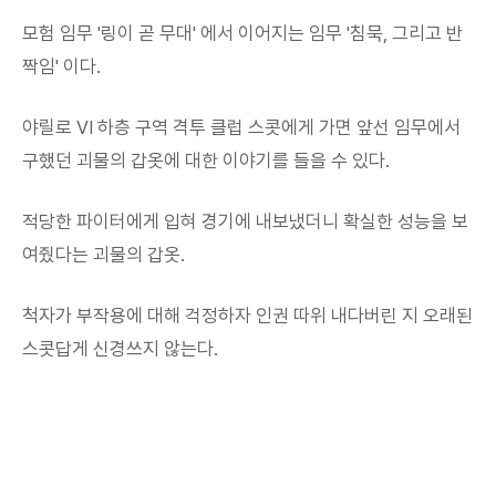
모험 임무 '링이 곧 무대' 에서 이어지는 임무 '침묵, 그리고 반
짝임' 이다.
야릴로 VI 하층 구역 격투 클럽 스콧에게 가면 앞선 임무에서
구했던 괴물의 갑옷에 대한 이야기를 들을 수 있다.
적당한 파이터에게 입혀 경기에 내보냈더니 확실한 성능을 보
여줬다는 괴물의 갑옷.
척자가 부작용에 대해 걱정하자 인권 따위 내다버린 지 오래된
스콧답게 신경쓰지 않는다.