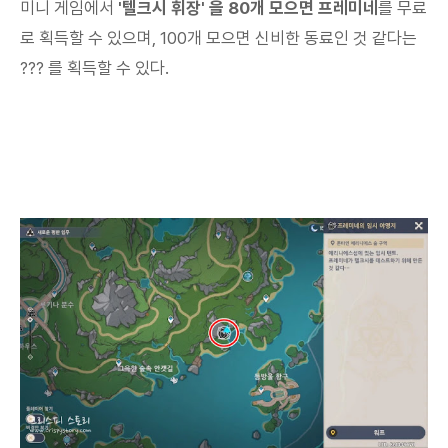
미니 게임에서
'텔크시 휘장' 을 80개 모으면 프레미네
를 무료
로 획득할 수 있으며, 100개 모으면 신비한 동료인 것 같다는
??? 를 획득할 수 있다.