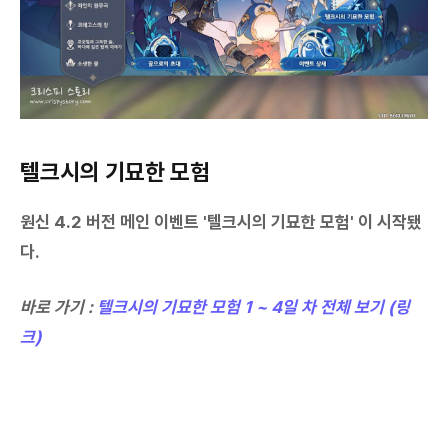
텔크시의 기묘한 모험
원신 4.2 버전 메인 이벤트 '텔크시의 기묘한 모험' 이 시작됐
다.
바로 가기 :
텔크시의 기묘한 모험 1 ~ 4일 차 전체 보기 (링
크)