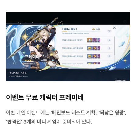
이벤트 무료 캐릭터 프레미네
이번 메인 이벤트에는
'메인보드 테스트 계획', '되찾은 영광',
'반격전' 3개의 미니 게임
이 준비되어 있다.