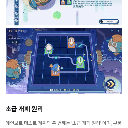
초급 개폐 원리
메인보트 테스트 계획의 두 번째는 '초급 개폐 원리' 이며, 부품