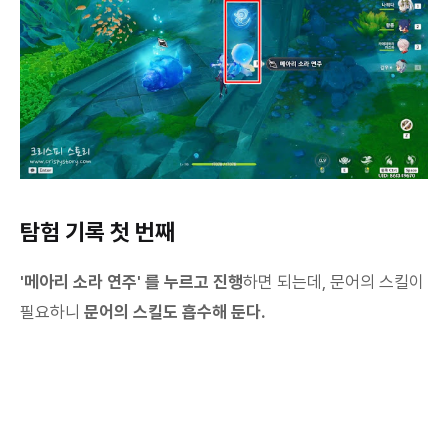
탐험 기록 첫 번째
'메아리 소라 연주' 를 누르고 진행
하면 되는데, 문어의 스킬이
필요하니
문어의 스킬도 흡수해 둔다.