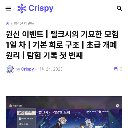
홈
#원신 이벤트
원신 이벤트 | 텔크시의 기묘한 모험
1일 차 | 기본 회로 구조 | 초급 개폐
원리 | 탐험 기록 첫 번째
by
Crispy
-
11월 24, 2023
0