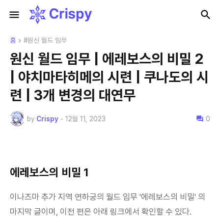
홈
#원신 월드 임무
원신 월드 임무 | 에레보스의 비밀 2
| 야치마타히메의 시련 | 쿠나도의 시
련 | 3개 변경의 대연무
by
Crispy
-
12월 11, 2023
0
에레보스의 비밀 1
이나즈마 추가 지역 연하궁의 월드 임무 '에레보스의 비밀' 의
마지막 글이며, 이전 편은 아래 링크에서 확인할 수 있다.