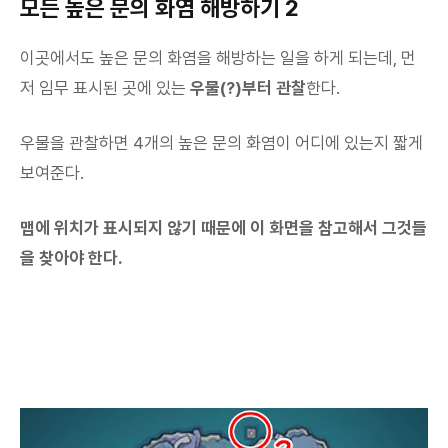
모든 높은 문의 화염 해방하기 2
이곳에서도 높은 문의 화염을 해방하는 일을 하게 되는데, 먼
저 임무 표시된 곳에 있는
우물(?)부터 관찰
한다.
우물을 관찰하면 4개의 높은 문의 화염이 어디에 있는지 짧게
보여준다.
맵에 위치가 표시되지 않기 때문에 이 화면을 참고해서 그것들
을 찾아야 한다.