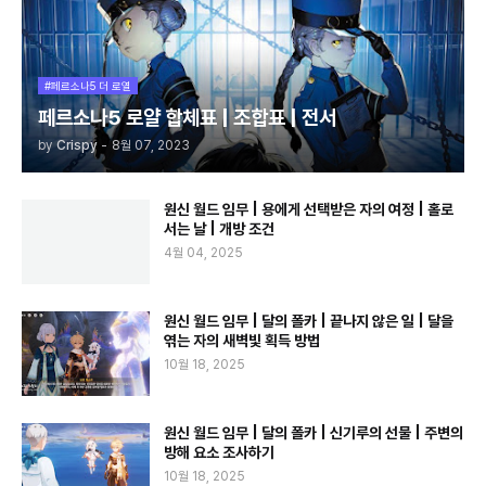
#페르소나5 더 로열
페르소나5 로얄 합체표 | 조합표 | 전서
by
Crispy
-
8월 07, 2023
원신 월드 임무 | 용에게 선택받은 자의 여정 | 홀로
서는 날 | 개방 조건
4월 04, 2025
원신 월드 임무 | 달의 폴카 | 끝나지 않은 일 | 달을
엮는 자의 새벽빛 획득 방법
10월 18, 2025
원신 월드 임무 | 달의 폴카 | 신기루의 선물 | 주변의
방해 요소 조사하기
10월 18, 2025