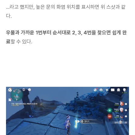
...라고 했지만, 높은 문의 화염 위치를 표시하면 위 스샷과 같
다.
우물과 가까운 1번부터 순서대로 2, 3, 4번을 찾으면 쉽게 완
료
할 수 있다.