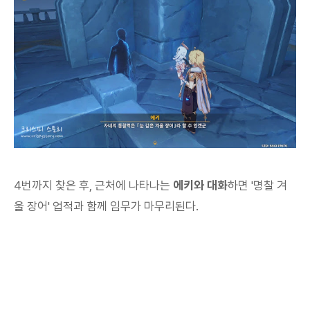
4번까지 찾은 후, 근처에 나타나는
에키와 대화
하면 '명찰 겨
울 장어' 업적과 함께 임무가 마무리된다.