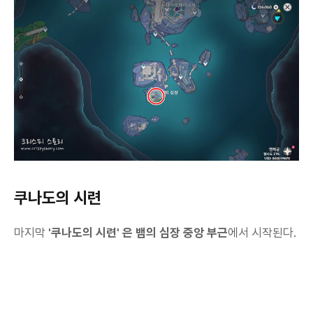
쿠나도의 시련
마지막
'쿠나도의 시련' 은 뱀의 심장 중앙 부근
에서 시작된다.