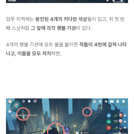
임무 지역에는
봉인된 4개의 커다란 석상
들이 있고, 위 첫 번
째 스샷처럼
그 앞에 각각 횃불 기관
이 있다.
4개의 횃불 기관에 모두 불을 붙이면
적들이 4번에 걸쳐 나타
나고, 이들을 모두 처치
하면,