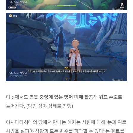
이곳에서도
연못 중앙에 있는 명어 떼에 활공
해 워프 존으로
들어간다. (밤인 상야 상태로 진행)
야치마타히메의 땅에서 만나는 에키는 시련에 대해 '눈과 귀로
사방을 살펴야 상황과 모든 변수를 파악할 수 있다' 는 힌트를