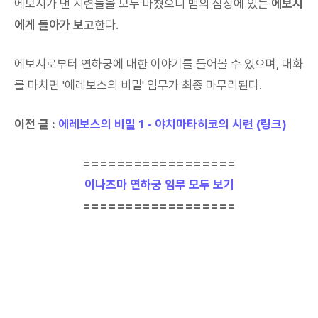
에보시가 낸 시련들을 모두 마쳤으니 뱀의 심장에 있는
에보시
에게 돌아가 보고
한다.
에보시로부터 연하궁에 대한 이야기를 들어볼 수 있으며, 대화
를 마치면 '에레보스의 비밀' 임무가 최종 마무리된다.
이전 글 :
에레보스의 비밀 1 - 야치마타히코의 시련 (링크)
==================
이나즈마 연하궁 임무 모두 보기
==================