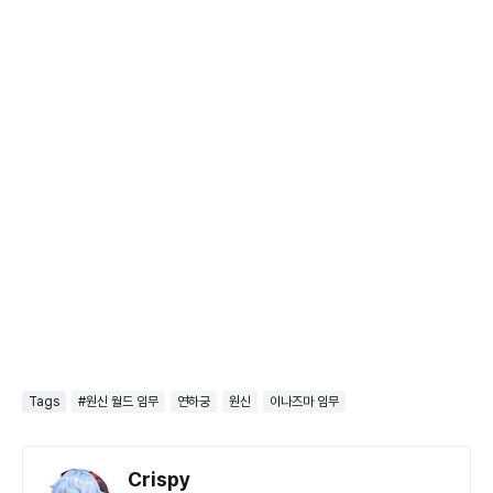
Tags
#원신 월드 임무
연하궁
원신
이나즈마 임무
Crispy