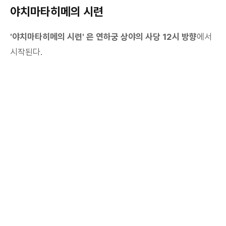
야치마타히메의 시련
'야치마타히메의 시련' 은 연하궁 상야의 사당 12시 방향
에서
시작된다.