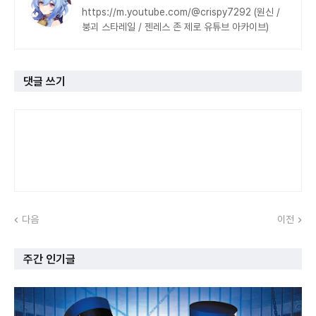
https://m.youtube.com/@crispy7292 (원신 /
붕괴 스타레일 / 젠레스 존 제로 유튜브 아카이브)
댓글 쓰기
다음
이전
주간 인기글