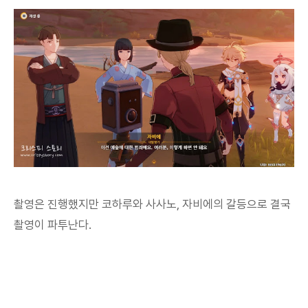
촬영은 진행했지만 코하루와 사사노, 자비에의 갈등으로 결국
촬영이 파투난다.