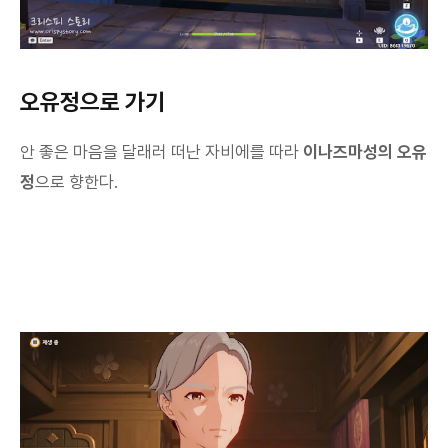
오유정으로 가기
안 좋은 마음을 달래러 떠난 자비에를 따라
이나즈마성의 오유
정
으로 향한다.