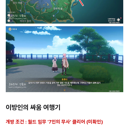
이방인의 싸움 여행기
개방 조건 : 월드 임무 '7인의 무사' 클리어 (미확인)