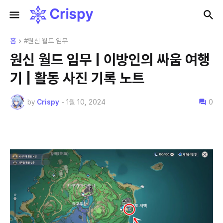
홈
#원신 월드 임무
원신 월드 임무 | 이방인의 싸움 여행
기 | 활동 사진 기록 노트
by
Crispy
-
1월 10, 2024
0