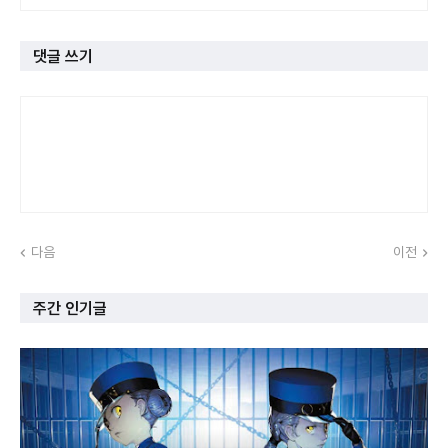
댓글 쓰기
다음
이전
주간 인기글