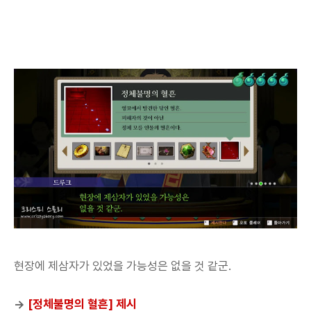
현장에 제삼자가 있었을 가능성은 없을 것 같군.
→
[정체불명의 혈흔] 제시