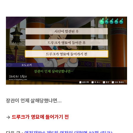
장관이 언제 살해당했냐면...
→
드루크가 영묘에 들어가기 전