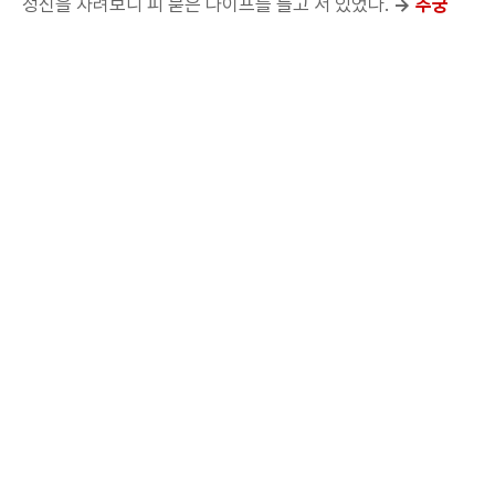
정신을 차려보니 피 묻은 나이프를 들고 서 있었다.
→
추궁