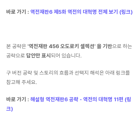
바로 가기 :
역전재판6 제5화 역전의 대혁명 전체 보기 (링크)
본 공략은
'역전재판 456 오도로키 셀렉션' 을 기반
으로 하는
공략으로
답안만 표시
되어 있습니다.
구 버전 공략 및 스토리의 흐름과 선택지 해석은 아래 링크를
참고해 주세요.
바로 가기 :
해설형 역전재판6 공략 - 역전의 대혁명 11편 (링
크)