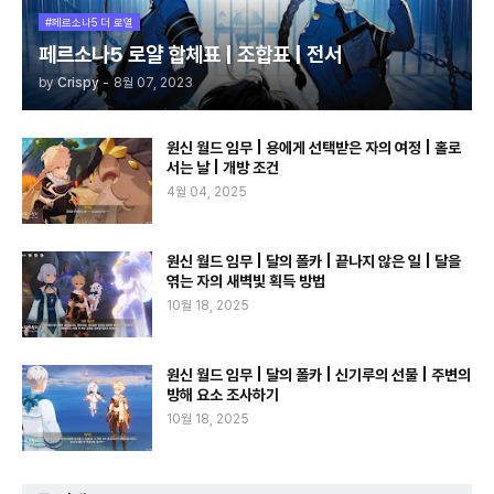
#페르소나5 더 로열
페르소나5 로얄 합체표 | 조합표 | 전서
by
Crispy
-
8월 07, 2023
원신 월드 임무 | 용에게 선택받은 자의 여정 | 홀로
서는 날 | 개방 조건
4월 04, 2025
원신 월드 임무 | 달의 폴카 | 끝나지 않은 일 | 달을
엮는 자의 새벽빛 획득 방법
10월 18, 2025
원신 월드 임무 | 달의 폴카 | 신기루의 선물 | 주변의
방해 요소 조사하기
10월 18, 2025