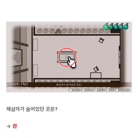
제삼자가 숨어있던 곳은?
→
관