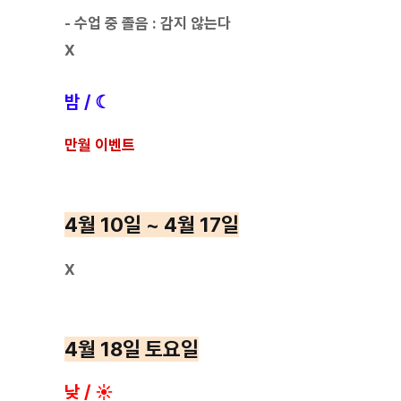
- 수업 중 졸음 : 감지 않는다
X
밤 / ☾
만월 이벤트
4월 10일 ~ 4월 17일
X
4월 18일 토요일
낮 / ☀