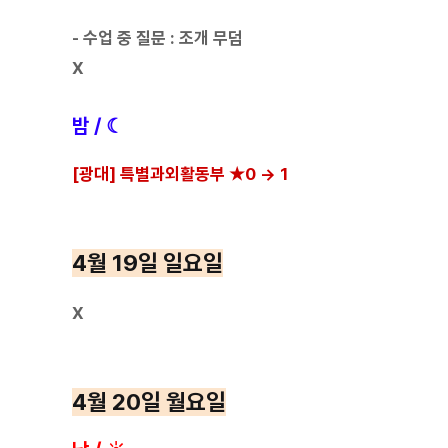
- 수업 중 질문 : 조개 무덤
X
밤 / ☾
[광대] 특별과외활동부 ★0 → 1
4월 19일 일요일
X
4월 20일 월요일