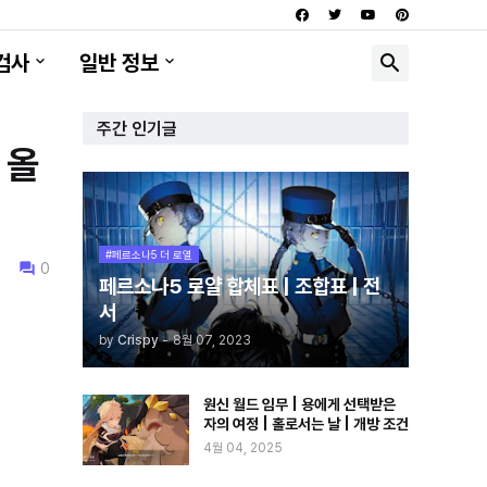
검사
일반 정보
주간 인기글
 올
#페르소나5 더 로열
0
페르소나5 로얄 합체표 | 조합표 | 전
서
by
Crispy
-
8월 07, 2023
원신 월드 임무 | 용에게 선택받은
자의 여정 | 홀로서는 날 | 개방 조건
4월 04, 2025