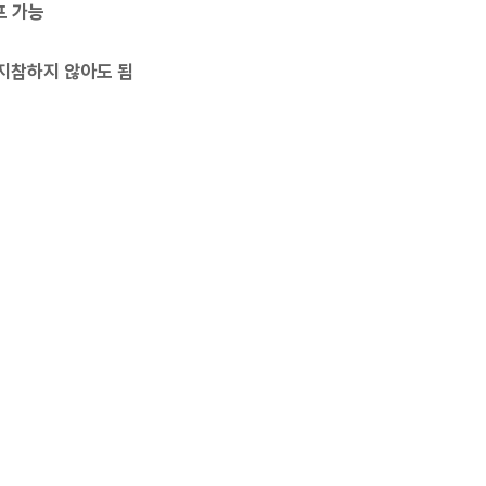
프 가능
나 지참하지 않아도 됨