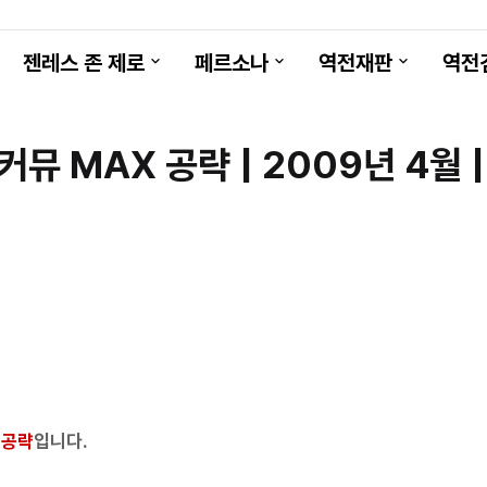
젠레스 존 제로
페르소나
역전재판
역전
뮤 MAX 공략 | 2009년 4월 |
 공략
입니다.