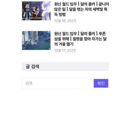
원신 월드 임무 | 달의 폴카 | 끝나지
않은 일 | 달을 엮는 자의 새벽빛 획
득 방법
10월 18, 2025
원신 월드 임무 | 달의 폴카 | 푸른
섬을 위해 | 월령을 찾아 차가는 달
의 거울 열기
10월 17, 2025
글 검색