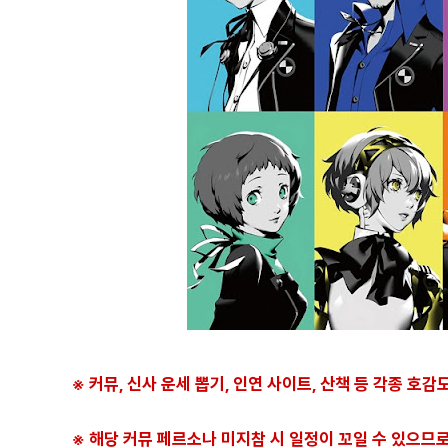
※ 커뮤, 신사 운세 뽑기, 인연 사이트, 산책 등 각종 호
※
해당 커뮤 페르소나 미지참 시 일정이 꼬일 수 있으므