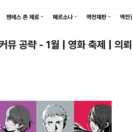
젠레스 존 제로
페르소나
역전재판
역전
 공략 - 1월 | 영화 축제 | 의뢰