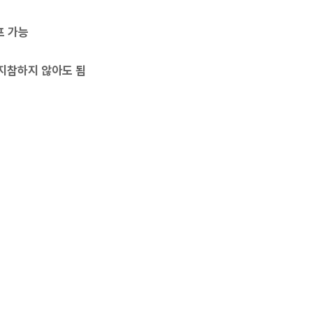
프 가능
나 지참하지 않아도 됨