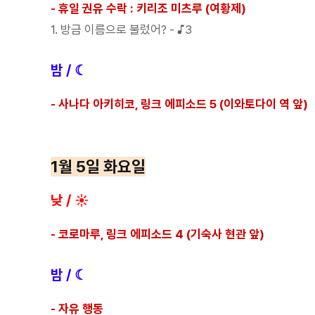
- 휴일 권유 수락 : 키리조 미츠루 (여황제)
1. 방금 이름으로 불렀어? - ♪3
밤 / ☾
- 사나다 아키히코, 링크 에피소드 5 (이와토다이 역 앞)
1월 5일 화요일
낮 / ☀
- 코로마루
, 링크 에피소드 4 (기숙사 현관 앞)
밤 / ☾
- 자유 행동