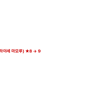
 하야세 마모루) ★8 → 9