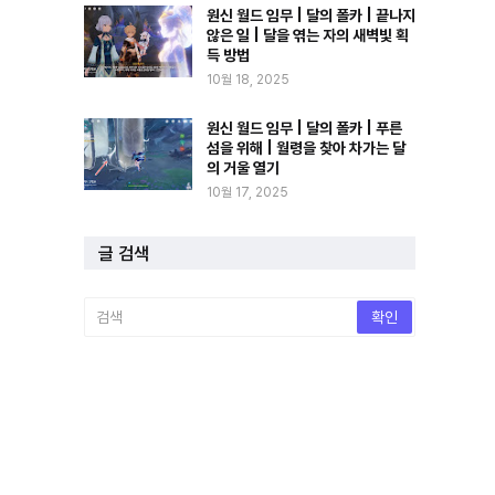
원신 월드 임무 | 달의 폴카 | 끝나지
않은 일 | 달을 엮는 자의 새벽빛 획
득 방법
10월 18, 2025
원신 월드 임무 | 달의 폴카 | 푸른
섬을 위해 | 월령을 찾아 차가는 달
의 거울 열기
10월 17, 2025
글 검색