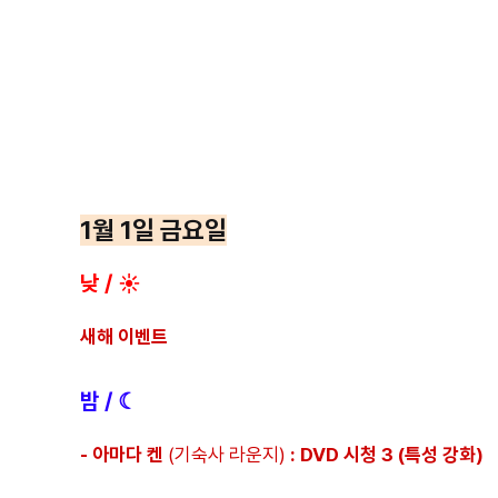
1월 1일 금요일
낮 / ☀
새해 이벤트
밤 / ☾
- 아마다 켄
(기숙사 라운지)
: DVD 시청 3 (특성 강화)