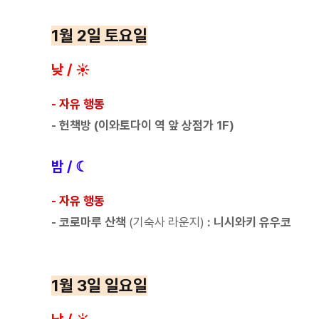
1월 2일 토요일
낮 / ☀
- 자유 행동
- 헌책방 (이와토다이 역 앞 상점가 1F)
밤 / ☾
- 자유 행동
- 코로마루 산책
(기숙사 라운지
)
: 니시와키 유우코
1월 3일 일요일