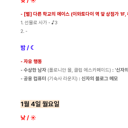
낮 / ☀
- [별] 다른 학교의 에이스 (이와토다이 역 앞 상점가 1F,
1. 선물로 사가 - ♪3
2. -
밤 / ☾
- 자유 행동
- 수상한 남자
(폴로니안 몰, 클럽 에스카페이드)
: '신자
- 공용 컴퓨터
(기숙사 라운지
)
: 신자의 블로그 메모
1월 4일 월요일
낮 / ☀