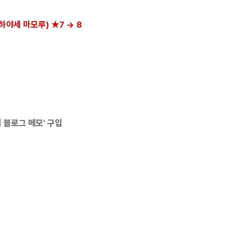
 하야세 마모루) ★7 → 8
의 블로그 메모' 구입