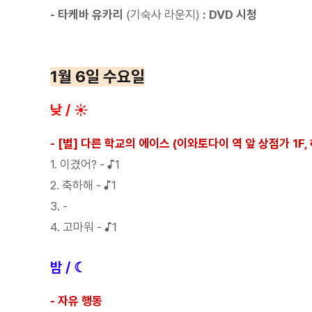
- 타케바 유카리
(기숙사 라운지)
: DVD 시청
1월 6일 수요일
낮 / ☀
- [별] 다른 학교의 에이스 (이와토다이 역 앞 상점가 1F,
1. 이겼어? - ♪1
2. 축하해 - ♪1
3. -
4. 고마워 - ♪1
밤 / ☾
- 자유 행동