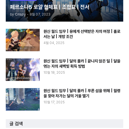
페르소나5 로얄 합체표 | 조합표 | 전서
by
Crispy
-
8월 07, 2023
원신 월드 임무 | 용에게 선택받은 자의 여정 | 홀로
서는 날 | 개방 조건
4월 04, 2025
원신 월드 임무 | 달의 폴카 | 끝나지 않은 일 | 달을
엮는 자의 새벽빛 획득 방법
10월 18, 2025
원신 월드 임무 | 달의 폴카 | 푸른 섬을 위해 | 월령
을 찾아 차가는 달의 거울 열기
10월 17, 2025
글 검색