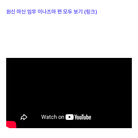
원신 마신 임무 이나즈마 편 모두 보기 (링크)