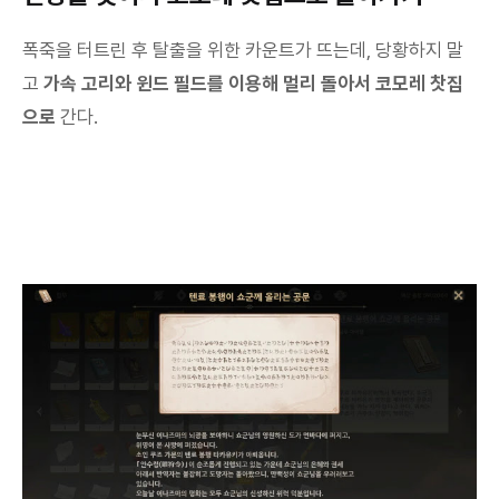
폭죽을 터트린 후 탈출을 위한 카운트가 뜨는데, 당황하지 말
고
가속 고리와 윈드 필드를 이용해 멀리 돌아서 코모레 찻집
으로
간다.