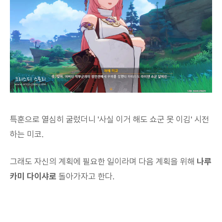
특훈으로 열심히 굴렀더니 '사실 이거 해도 쇼군 못 이김' 시전
하는 미코.
그래도 자신의 계획에 필요한 일이라며 다음 계획을 위해
나루
카미 다이샤로
돌아가자고 한다.