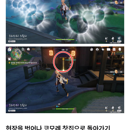
현장을 벗어나 코모레 찻집으로 돌아가기