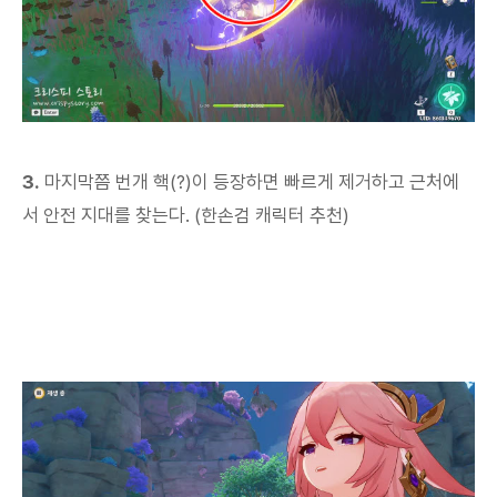
3.
마지막쯤 번개 핵(?)이 등장하면 빠르게 제거하고 근처에
서 안전 지대를 찾는다. (한손검 캐릭터 추천)