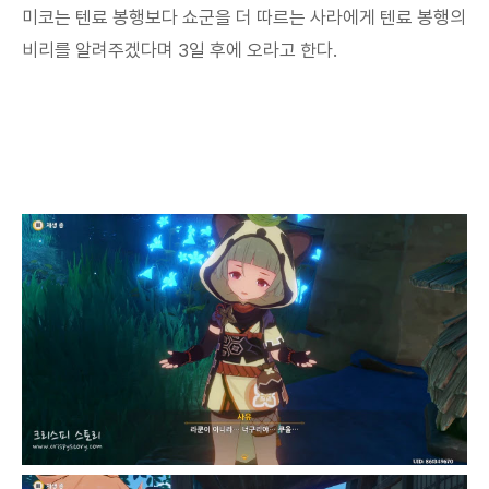
미코는 텐료 봉행보다 쇼군을 더 따르는 사라에게 텐료 봉행의
비리를 알려주겠다며 3일 후에 오라고 한다.