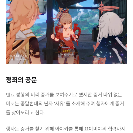
정죄의 공문
텐료 봉행의 비리 증거를 보여주기로 했지만 증거 따위 없는
미코는 종말번대의 닌자 '사유' 를 소개해 주며 행자에게 증거
를 찾아오라고 한다.
행자는 증거를 찾기 위해 아야카를 통해 요이미야의 협력까지