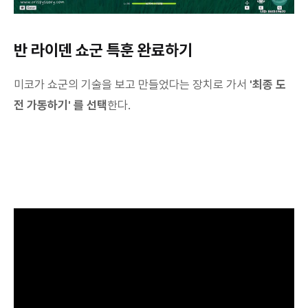
반 라이덴 쇼군 특훈 완료하기
미코가 쇼군의 기술을 보고 만들었다는 장치로 가서
'최종 도
전 가동하기' 를 선택
한다.