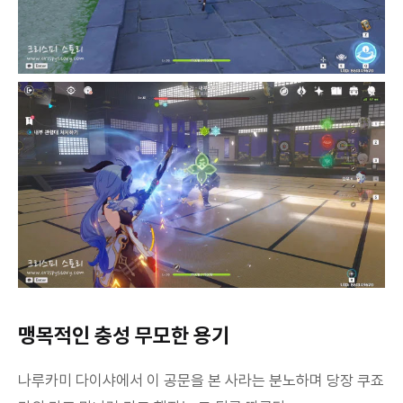
맹목적인 충성 무모한 용기
나루카미 다이샤에서 이 공문을 본 사라는 분노하며 당장 쿠죠