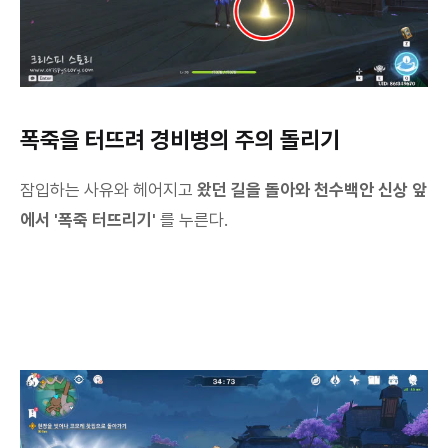
폭죽을 터뜨려 경비병의 주의 돌리기
잠입하는 사유와 헤어지고
왔던 길을 돌아와 천수백안 신상 앞
에서 '폭죽 터뜨리기'
를 누른다.