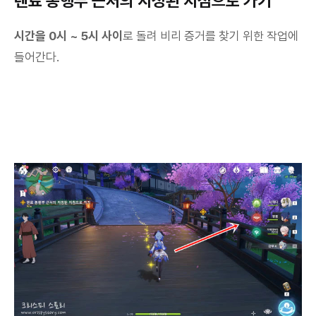
텐료 봉행부 근처의 지정된 지점으로 가기
시간을 0시 ~ 5시 사이
로 돌려 비리 증거를 찾기 위한 작업에
들어간다.