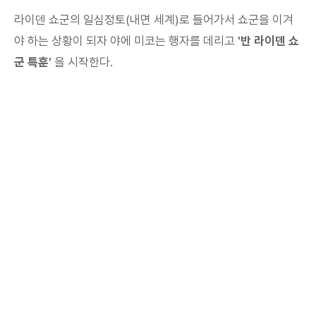
라이덴 쇼군의 일심정토(내면 세계)로 들어가서 쇼군을 이겨
야 하는 상황이 되자 야에 미코는 행자를 데리고
'반 라이덴 쇼
군 특훈'
을 시작한다.