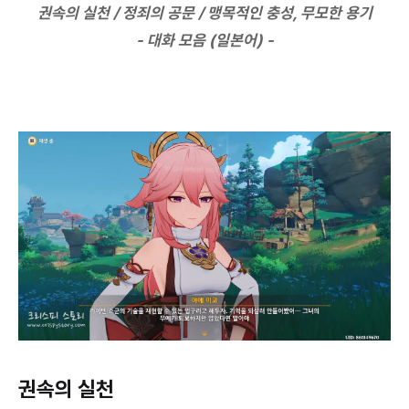
권속의 실천 / 정죄의 공문 / 맹목적인 충성, 무모한 용기
- 대화 모음 (일본어) -
권속의 실천