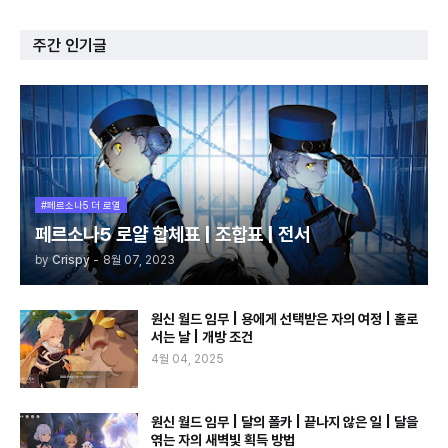
주간 인기글
#페르소나5 더 로열
페르소나5 로얄 합체표 | 조합표 | 전서
by
Crispy
-
8월 07, 2023
원신 월드 임무 | 용에게 선택받은 자의 여정 | 홀로
서는 날 | 개방 조건
4월 04, 2025
원신 월드 임무 | 달의 폴카 | 끝나지 않은 일 | 달을
엮는 자의 새벽빛 획득 방법