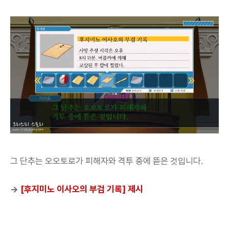
그 단추는 오오토로가 피해자와 격투 중에 뜯은 것입니다.
→
[후지미노 이사오의 부검 기록] 제시