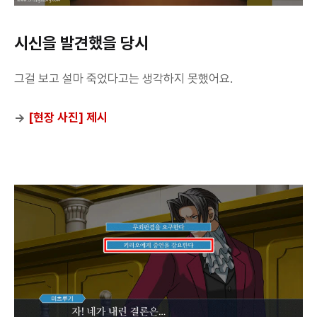
시신을 발견했을 당시
그걸 보고 설마 죽었다고는 생각하지 못했어요.
→
[현장 사진] 제시