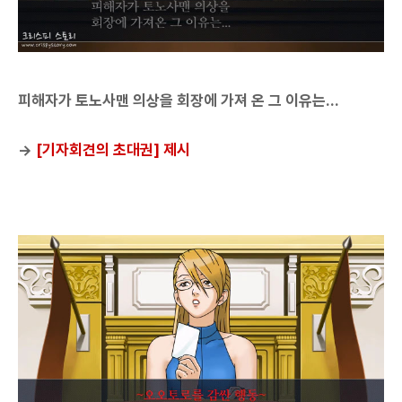
피해자가 토노사맨 의상을 회장에 가져 온 그 이유는...
→
[기자회견의 초대권] 제시