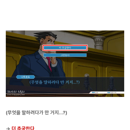
(무엇을 말하려다가 만 거지...?)
→
더 추궁한다