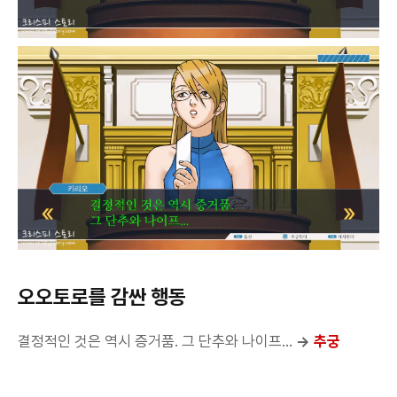
오오토로를 감싼 행동
결정적인 것은 역시 증거품. 그 단추와 나이프...
→
추궁