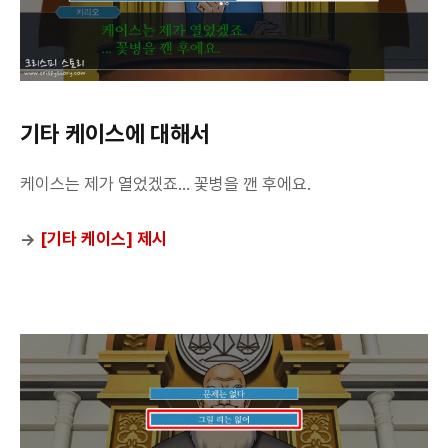
기타 케이스에 대해서
케이스는 제가 열었겠죠... 꽃병을 깬 후에요.
→
[기타 케이스] 제시