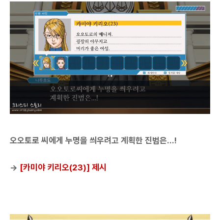
오오토로 씨에게 누명을 씌우려고 계획한 진범은...!
→
[카미야 키리오(23)] 제시