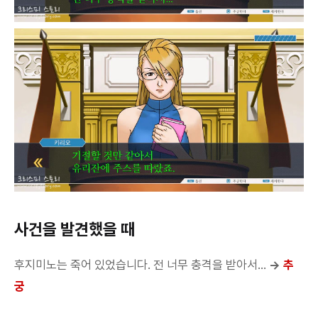
사건을 발견했을 때
후지미노는 죽어 있었습니다. 전 너무 충격을 받아서...
→
추
궁