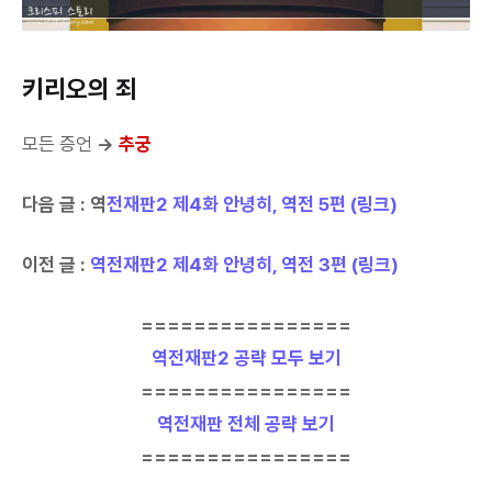
키리오의 죄
모든 증언
→
추궁
다음 글 : 역
전재판2 제4화 안녕히, 역전 5편 (링크)
이전 글 :
역전재판2 제4화 안녕히, 역전 3편 (링크)
================
역전재판2 공략 모두 보기
================
역전재판 전체 공략 보기
================