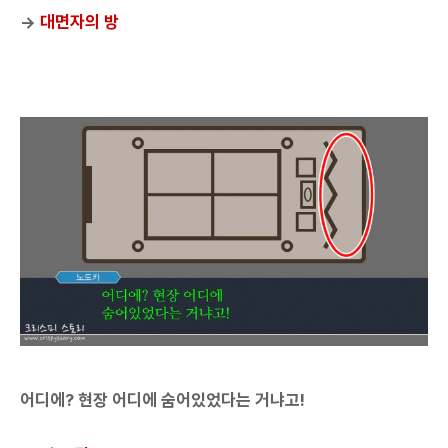
→
대면자의 방
어디에? 현장 어디에 숨어있었다는 거냐고!