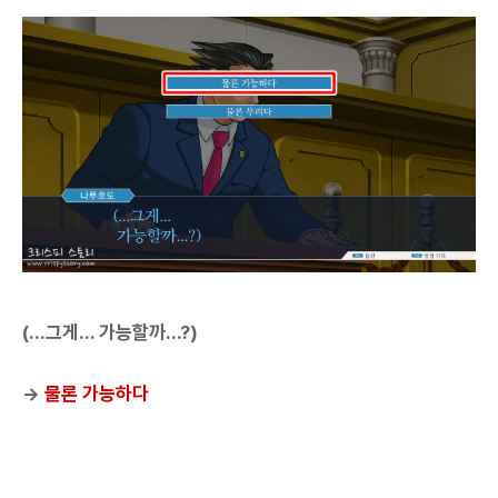
(...그게... 가능할까...?)
→
물론 가능하다