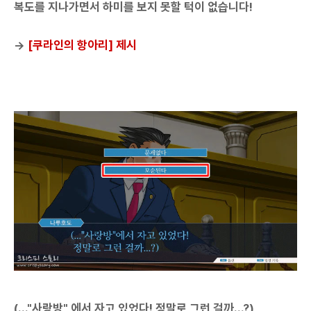
복도를 지나가면서 하미를 보지 못할 턱이 없습니다!
→
[쿠라인의 항아리] 제시
(..."사랑방" 에서 자고 있었다! 정말로 그런 걸까...?)