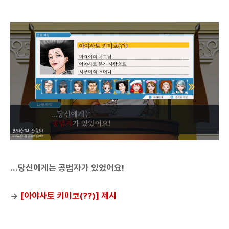
...당신에게는 공범자가 있었어요!
→
[아야사토 키미코(??)] 제시