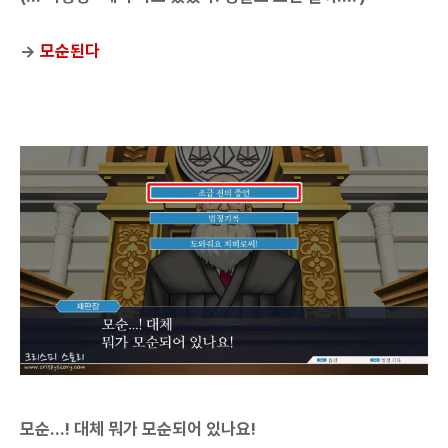
→
모순된다
모순...! 대체 뭐가 모순되어 있나요!