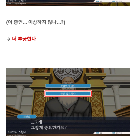
(이 증언... 이상하지 않나...?)
→
더 추궁한다