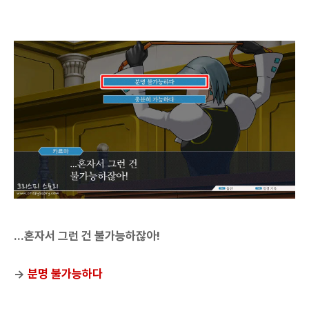
...혼자서 그런 건 불가능하잖아!
→
분명 불가능하다