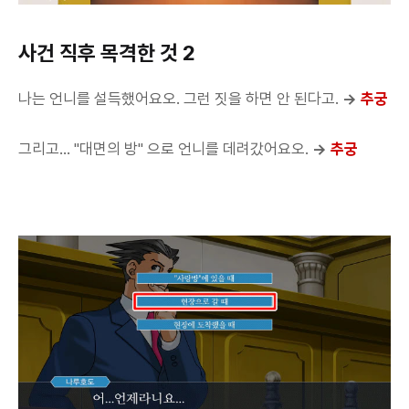
사건 직후 목격한 것 2
나는 언니를 설득했어요오. 그런 짓을 하면 안 된다고.
→
추궁
그리고... "대면의 방" 으로 언니를 데려갔어요오.
→
추궁