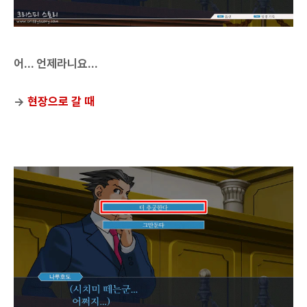
어... 언제라니요...
→
현장으로 갈 때