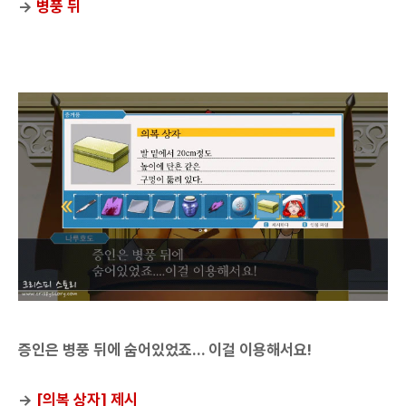
→
병풍 뒤
증인은 병풍 뒤에 숨어있었죠... 이걸 이용해서요!
→
[의복 상자] 제시