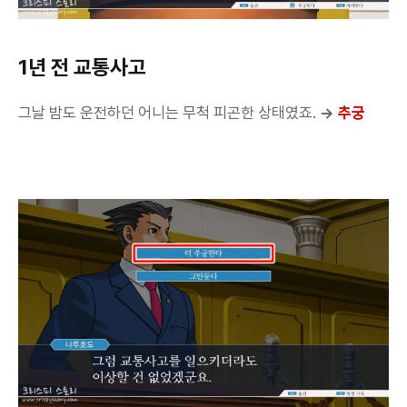
1년 전 교통사고
그날 밤도 운전하던 어니는 무척 피곤한 상태였죠.
→
추궁