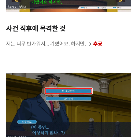
사건 직후에 목격한 것
저는 너무 반가워서... 기뻤어요. 하지만.
→
추궁