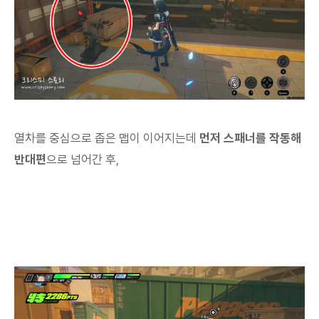
열차를 중심으로 좁은 맵이 이어지는데
먼저 스패너를 작동해
반대편
으로 넘어간 후,