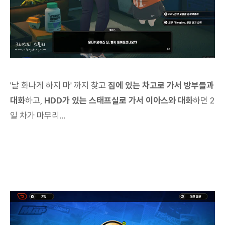
'날 화나게 하지 마' 까지 찾고
집에 있는 차고로 가서 방부들과
대화
하고,
HDD가 있는 스태프실로 가서 이아스와 대화
하면 2
일 차가 마무리...