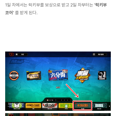
1일 차에서는 럭키부를 보상으로 받고 2일 차부터는
'럭키부
코어'
를 받게 된다.