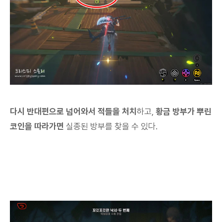
다시 반대편으로 넘어와서 적들을 처치
하고,
황금 방부가 뿌린
코인을 따라가면
실종된 방부를 찾을 수 있다.