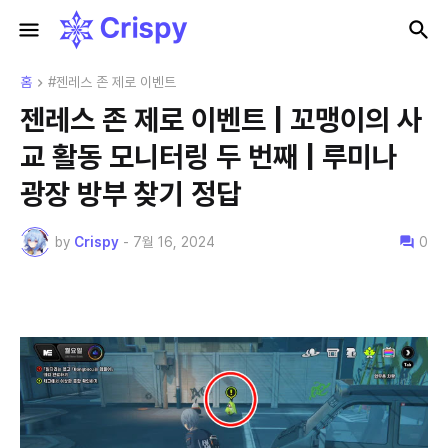
홈
#젠레스 존 제로 이벤트
젠레스 존 제로 이벤트 | 꼬맹이의 사
교 활동 모니터링 두 번째 | 루미나
광장 방부 찾기 정답
by
Crispy
-
7월 16, 2024
0