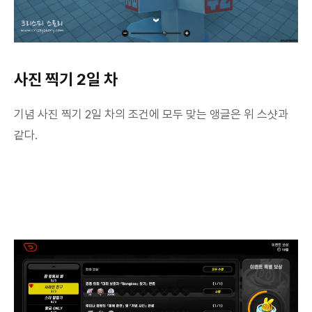
사진 찍기 2일 차
기념 사진 찍기 2일 차의 조건에 모두 맞는 앵글은 위 스샷과
같다.