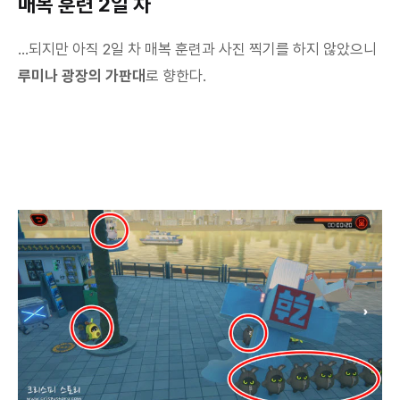
매복 훈련 2일 차
...되지만 아직 2일 차 매복 훈련과 사진 찍기를 하지 않았으니
루미나 광장의 가판대
로 향한다.