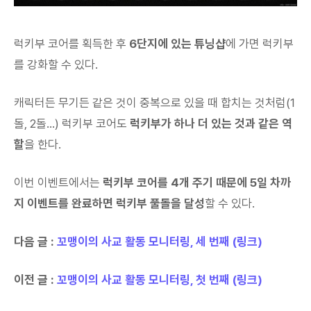
럭키부 코어를 획득한 후
6단지에 있는 튜닝샵
에 가면 럭키부
를 강화할 수 있다.
캐릭터든 무기든 같은 것이 중복으로 있을 때 합치는 것처럼(1
돌, 2돌...) 럭키부 코어도
럭키부가 하나 더 있는 것과 같은 역
할
을 한다.
이번 이벤트에서는
럭키부 코어를 4개 주기 때문에 5일 차까
지 이벤트를 완료하면 럭키부 풀돌을 달성
할 수 있다.
다음 글 :
꼬맹이의 사교 활동 모니터링, 세 번째 (링크)
이전 글 :
꼬맹이의 사교 활동 모니터링, 첫 번째 (링크)