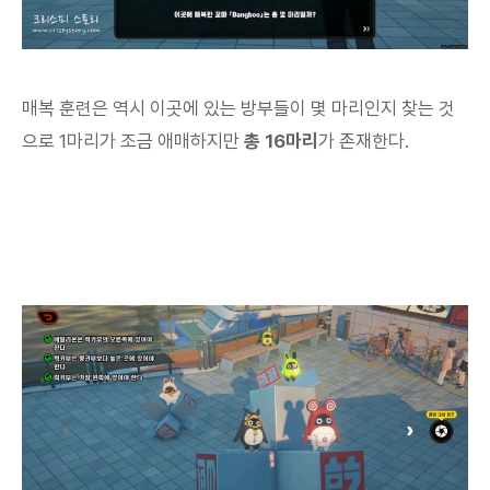
매복 훈련은 역시 이곳에 있는 방부들이 몇 마리인지 찾는 것
으로 1마리가 조금 애매하지만
총 16마리
가 존재한다.