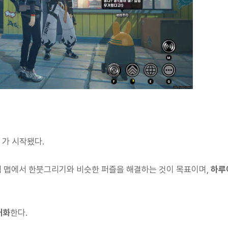
 가 시작됐다.
색 맵에서 한붓그리기와 비슷한 퍼즐을 해결하는 것이 목표이며,
하루
대화
한다.