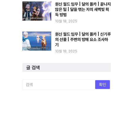
원신 월드 임무 | 달의 폴카 | 끝나지
않은 일 | 달을 엮는 자의 새벽빛 획
득 방법
10월 18, 2025
원신 월드 임무 | 달의 폴카 | 신기루
의 선물 | 주변의 방해 요소 조사하
기
10월 18, 2025
글 검색