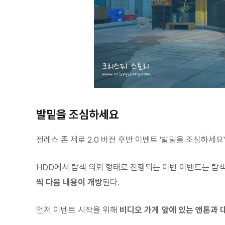
발밑을 조심하세요
젠레스 존 제로 2.0 버전 후반 이벤트 '발밑을 조심하세요'
HDD에서 탐색 의뢰 형태로 진행되는 이번 이벤트는 탐
씩 다음 내용이 개방
된다.
먼저 이벤트 시작을 위해
비디오 가게 앞에 있는 앤톤과 