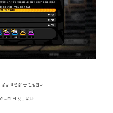
 공동 표면층' 을 진행한다.
 써야 할 것은 없다.