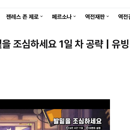
젠레스 존 제로
페르소나
역전재판
역전
을 조심하세요 1일 차 공략 | 유빙