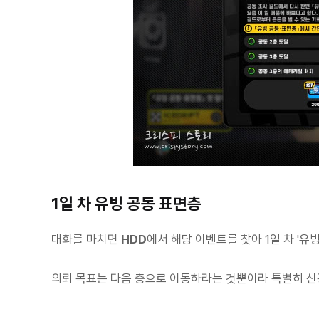
1일 차 유빙 공동 표면층
대화를 마치면
HDD
에서 해당 이벤트를 찾아 1일 차 '유빙
의뢰 목표는 다음 층으로 이동하라는 것뿐이라 특별히 신경