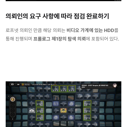
의뢰인의 요구 사항에 따라 점검 완료하기
로프넷 의뢰인 만큼 해당 의뢰는
비디오 가게에 있는 HDD
를
통해 진행되며
프롤로그 제1장의 탐색 의뢰
에 포함되어 있다.