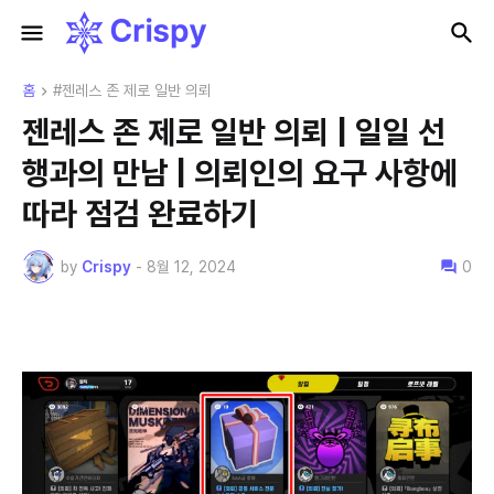
홈
#젠레스 존 제로 일반 의뢰
젠레스 존 제로 일반 의뢰 | 일일 선
행과의 만남 | 의뢰인의 요구 사항에
따라 점검 완료하기
by
Crispy
-
8월 12, 2024
0