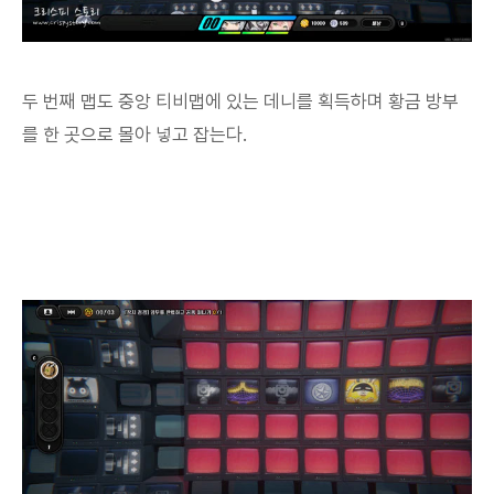
두 번째 맵도 중앙 티비맵에 있는 데니를 획득하며 황금 방부
를 한 곳으로 몰아 넣고 잡는다.