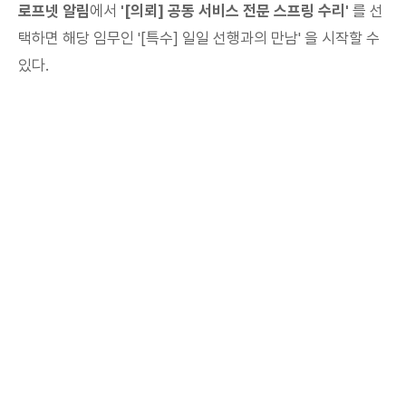
로프넷 알림
에서
'[의뢰] 공동 서비스 전문 스프링 수리'
를 선
택하면 해당 임무인 '[특수] 일일 선행과의 만남' 을 시작할 수
있다.