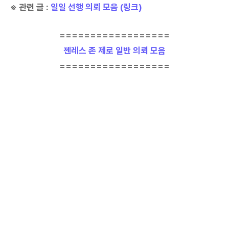
※ 관련 글 :
일일 선행 의뢰 모음 (링크)
==================
젠레스 존 제로 일반 의뢰 모음
==================