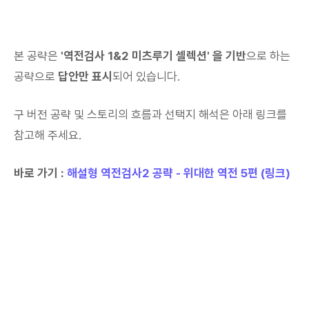
본 공략은
'역전검사 1&2 미츠루기 셀렉션' 을 기반
으로 하는
공략으로
답안만 표시
되어 있습니다.
구 버전 공략 및 스토리의 흐름과 선택지 해석은 아래 링크를
참고해 주세요.
바로 가기 :
해설형 역전검사2 공략 - 위대한 역전 5편 (링크)