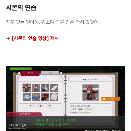
시몬의 연습
자주 있는 일이야. 평소랑 다른 점은 딱히 없었어.
→
[시몬의 연습 영상] 제시