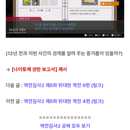
(12년 전과 이번 사건의 관계를 알려 주는 증거품이 있을까?)
→
[나이토에 관한 보고서] 제시
다음 글 :
역전검사2 제5화 위대한 역전 6편 (링크)
이전 글 :
역전검사2 제5화 위대한 역전 4편 (링크)
===============
역전검사2 공략 모두 보기