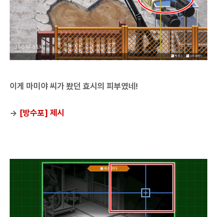
이게 마미야 씨가 봤던 효시의 피부였네!
→
[방수포] 제시