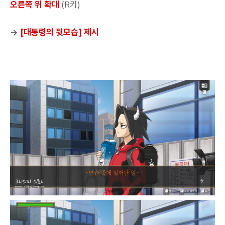
오른쪽 위 확대
(R키)
→
[대통령의 뒷모습] 제시