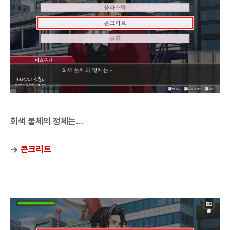
회색 물체의 정체는...
→
콘크리트