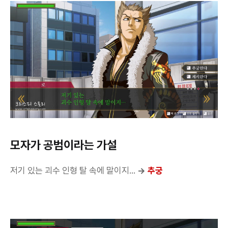
모자가 공범이라는 가설
저기 있는 괴수 인형 탈 속에 말이지...
→
추궁