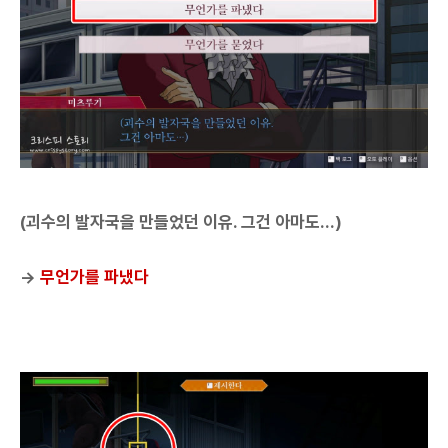
(괴수의 발자국을 만들었던 이유. 그건 아마도...)
→
무언가를 파냈다