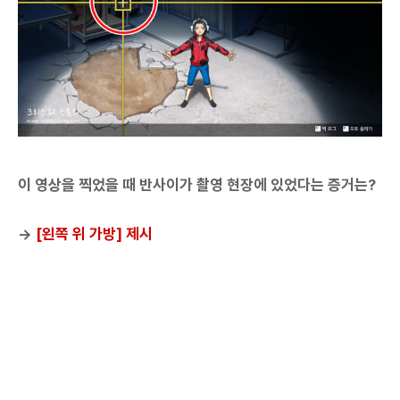
이 영상을 찍었을 때 반사이가 촬영 현장에 있었다는 증거는?
→
[왼쪽 위 가방] 제시