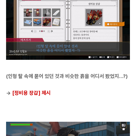
(인형 탈 속에 묻어 있던 것과 비슷한 흙을 어디서 봤었지...?)
→
[정비용 장갑] 제시