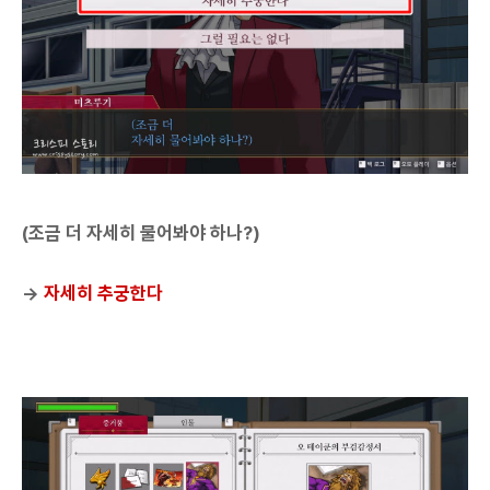
(조금 더 자세히 물어봐야 하나?)
→
자세히 추궁한다