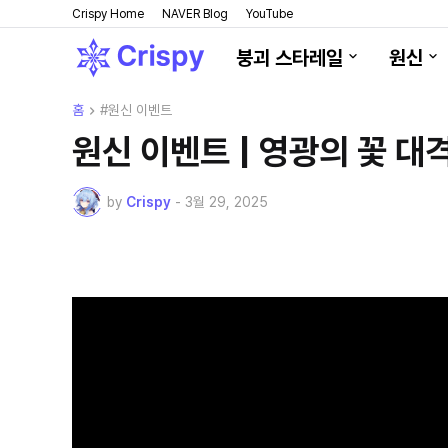
Crispy Home
NAVER Blog
YouTube
붕괴 스타레일
원신
홈
#원신 이벤트
원신 이벤트 | 영광의 꽃 대격
by
Crispy
-
3월 29, 2025