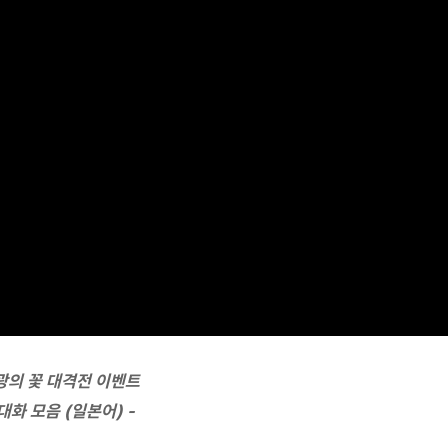
광의 꽃 대격전 이벤트
 대화 모음 (일본어) -