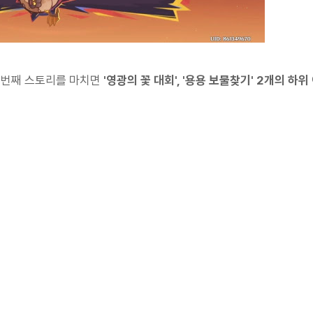
첫 번째 스토리를 마치면
'영광의 꽃 대회', '용용 보물찾기' 2개의 하