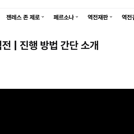
젠레스 존 제로
페르소나
역전재판
역전
전 | 진행 방법 간단 소개