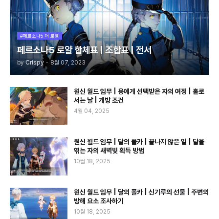
#페르소나5 더 로열
페르소나5 로얄 합체표 | 조합표 | 전서
by
Crispy
-
8월 07, 2023
원신 월드 임무 | 용에게 선택받은 자의 여정 | 홀로
서는 날 | 개방 조건
4월 04, 2025
원신 월드 임무 | 달의 폴카 | 끝나지 않은 일 | 달을
엮는 자의 새벽빛 획득 방법
10월 18, 2025
원신 월드 임무 | 달의 폴카 | 신기루의 선물 | 주변의
방해 요소 조사하기
10월 18, 2025