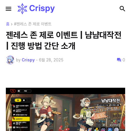
홈
#젠레스 존 제로 이벤트
젠레스 존 제로 이벤트 | 냠냠대작전
| 진행 방법 간단 소개
by
Crispy
-
6월 28, 2025
0