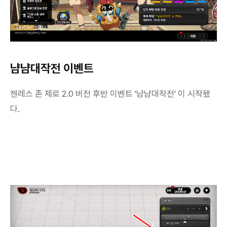
냠냠대작전 이벤트
젠레스 존 제로 2.0 버전 후반 이벤트 '냠냠대작전' 이 시작됐
다.