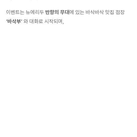
이벤트는 뉴에리두
반향의 무대
에 있는 바삭바삭 맛집 점장
'바삭부'
와 대화로 시작되며,