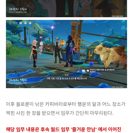
이후 올로룬이 낚은 카피바라로부터 행운의 알과 어느 장소가
찍힌 사진 한 장을 받으면서 임무가 간단히 마무리된다.
해당 임무 내용은 후속 월드 임무 '즐거운 만남' 에서 이어진