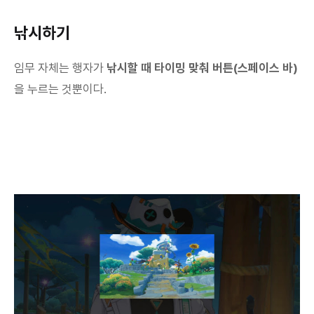
낚시하기
임무 자체는 행자가
낚시할 때 타이밍 맞춰 버튼(스페이스 바)
을 누르는 것뿐이다.