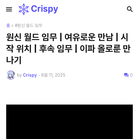
홈
#원신 월드 임무
원신 월드 임무 | 여유로운 만남 | 시
작 위치 | 후속 임무 | 이파 올로룬 만
나기
by
Crispy
-
8월 11, 2025
0