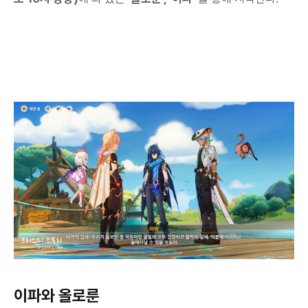
이파와 올로룬