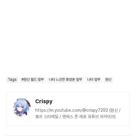
Tags
#원신 월드 임무
나타 느긋한 휴양촌 임무
나타 임무
원신
Crispy
https://m.youtube.com/@crispy7292 (원신 /
붕괴 스타레일 / 젠레스 존 제로 유튜브 아카이브)