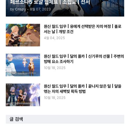
페르소나5 로얄 합체표 | 조합표 | 전서
by
Crispy
-
8월 07, 2023
원신 월드 임무 | 용에게 선택받은 자의 여정 | 홀로
서는 날 | 개방 조건
4월 04, 2025
원신 월드 임무 | 달의 폴카 | 신기루의 선물 | 주변의
방해 요소 조사하기
10월 18, 2025
원신 월드 임무 | 달의 폴카 | 끝나지 않은 일 | 달을
엮는 자의 새벽빛 획득 방법
10월 18, 2025
글 검색