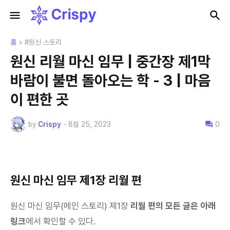
홈
#원신 스토리
원신 리월 마신 임무 | 중간장 제1막
바람이 불면 돌아오는 학 - 3 | 마음
이 편한 곳
by
Crispy
-
8월 25, 2023
0
원신 마신 임무 제1장 리월 편
원신 마신 임무(메인 스토리) 제1장
리월 편의 모든 글은 아래
링크
에서 확인할 수 있다.