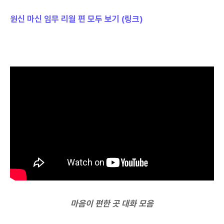
원신 마신 임무 리월 편 모두 보기 (링크)
마음이 편한 곳 대화 모음