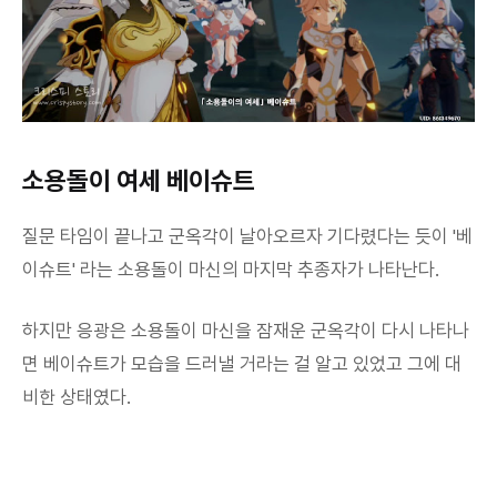
소용돌이 여세 베이슈트
질문 타임이 끝나고 군옥각이 날아오르자 기다렸다는 듯이 '베
이슈트' 라는 소용돌이 마신의 마지막 추종자가 나타난다.
하지만 응광은 소용돌이 마신을 잠재운 군옥각이 다시 나타나
면 베이슈트가 모습을 드러낼 거라는 걸 알고 있었고 그에 대
비한 상태였다.