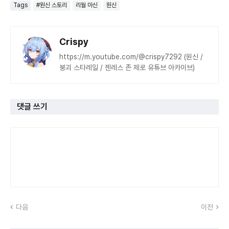
Tags
#원신 스토리
리월 마신
원신
Crispy
https://m.youtube.com/@crispy7292 (원신 /
붕괴 스타레일 / 젠레스 존 제로 유튜브 아카이브)
댓글 쓰기
다음
이전