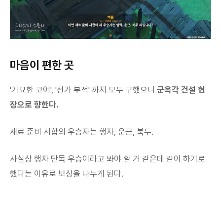
마음이 편한 곳
'기묘한 코어', '선가 부적' 까지 모두 구했으니
군옥각 건설 현
장으로 향한다.
재료 준비 시합의 우승자는 행자, 운근, 북두.
사실상 행자 단독 우승이라고 봐야 할 거 같은데 같이 하기로
했다는 이유로 보상을 나누게 된다.