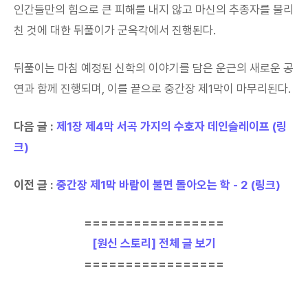
인간들만의 힘으로 큰 피해를 내지 않고 마신의 추종자를 물리
친 것에 대한 뒤풀이가 군옥각에서 진행된다.
뒤풀이는 마침 예정된 신학의 이야기를 담은 운근의 새로운 공
연과 함께 진행되며, 이를 끝으로 중간장 제1막이 마무리된다.
다음 글 :
제1장 제4막 서곡 가지의 수호자 데인슬레이프 (링
크)
이전 글 :
중간장 제1막 바람이 불면 돌아오는 학 - 2 (링크)
=================
[원신 스토리] 전체 글 보기
=================