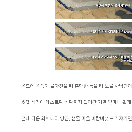
몬드에 폭풍이 몰아쳤을 때 혼란한 틈을 타 보물 사냥단이
호텔 식기에 레스토랑 식량까지 털어간 거면 얼마나 활개를
근데 다운 와이너리 당근, 샘물 마을 바람버섯도 가져가면 안