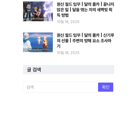
원신 월드 임무 | 달의 폴카 | 끝나지
않은 일 | 달을 엮는 자의 새벽빛 획
득 방법
10월 18, 2025
원신 월드 임무 | 달의 폴카 | 신기루
의 선물 | 주변의 방해 요소 조사하
기
10월 18, 2025
글 검색