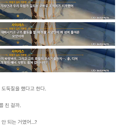
 도둑질을 했다고 한다.
 친 걸까.
 되는 거였어...?