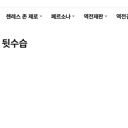
젠레스 존 제로
페르소나
역전재판
역전
| 뒷수습