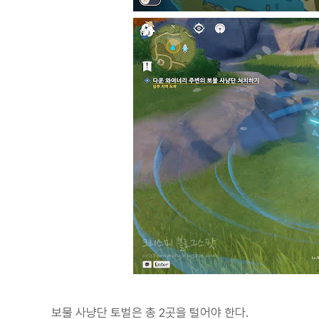
보물 사냥단 토벌은 총 2곳을 털어야 한다.