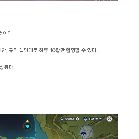
것이다.
지만, 규칙 설명대로
하루 10장만 촬영할 수 있다.
생성된다.