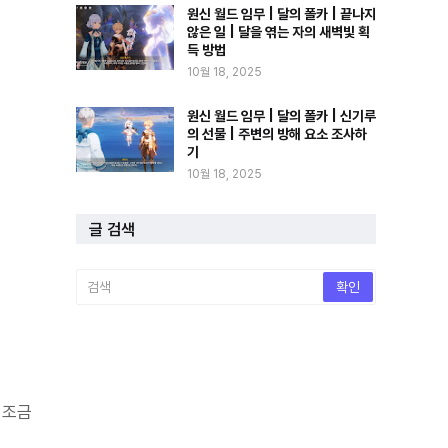
원신 월드 임무 | 달의 폴카 | 끝나지
않은 일 | 달을 엮는 자의 새벽빛 획
득 방법
10월 18, 2025
원신 월드 임무 | 달의 폴카 | 신기루
의 선물 | 주변의 방해 요소 조사하
기
10월 18, 2025
글 검색
 조금