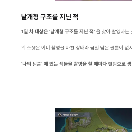
날개형 구조를 지닌 적
1일 차 대상은 '날개형 구조를 지닌 적'
을 찾아 촬영하는 
위 스샷은 이미 촬영을 마친 상태라 금일 남은 필름이 없
'나의 샘플' 에 있는 색들을 촬영을 할 때마다 랜덤으로 