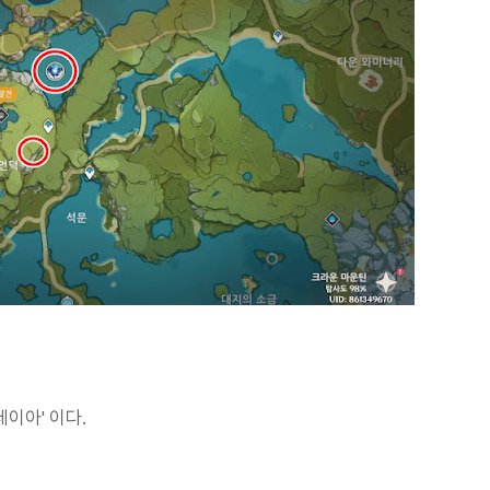
이아' 이다.