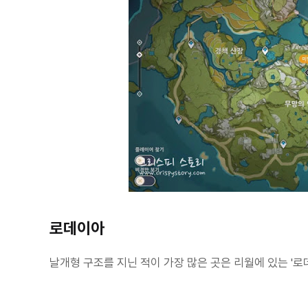
로데이아
날개형 구조를 지닌 적이 가장 많은 곳은 리월에 있는 '로데