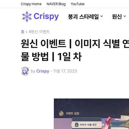
Crispy Home
NAVER Blog
YouTube
붕괴 스타레일
원신
홈
#원신 이벤트
원신 이벤트 | 이미지 식별 연
물 방법 | 1일 차
by
Crispy
-
11월 17, 2023