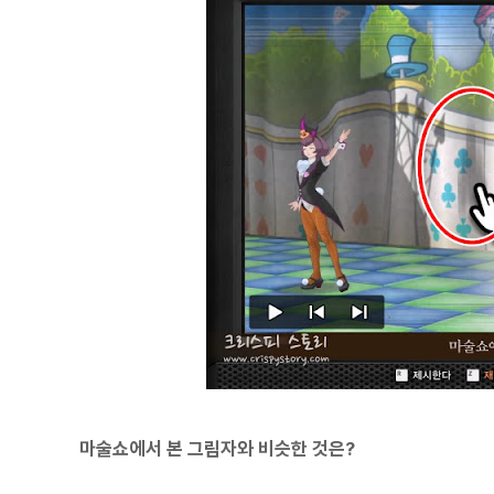
마술쇼에서 본 그림자와 비슷한 것은?