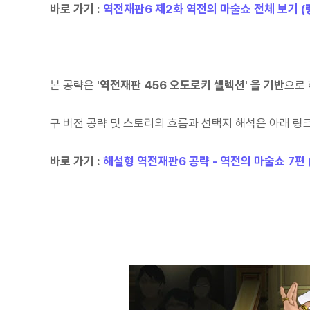
바로 가기 :
역전재판6 제2화 역전의 마술쇼 전체 보기 (
본 공략은
'역전재판 456 오도로키 셀렉션' 을 기반
으로
구 버전 공략 및 스토리의 흐름과 선택지 해석은 아래 링
바로 가기 :
해설형 역전재판6 공략 - 역전의 마술쇼 7편 