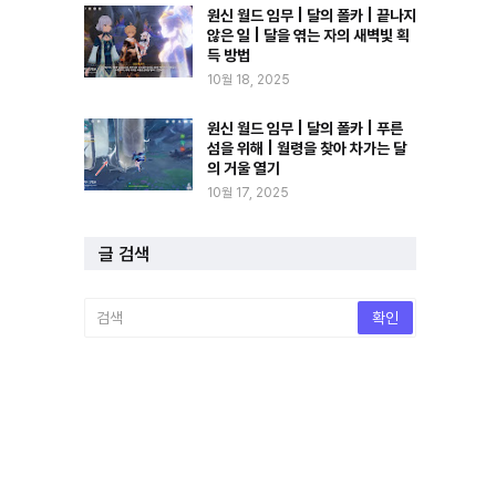
원신 월드 임무 | 달의 폴카 | 끝나지
않은 일 | 달을 엮는 자의 새벽빛 획
득 방법
10월 18, 2025
원신 월드 임무 | 달의 폴카 | 푸른
섬을 위해 | 월령을 찾아 차가는 달
의 거울 열기
10월 17, 2025
글 검색