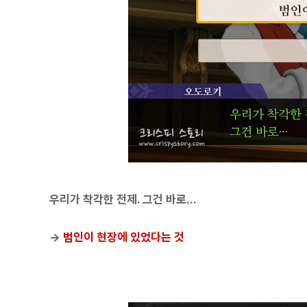
우리가 착각한 전제. 그건 바로...
→
범인이 현장에 있었다는 것