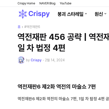
Crispy Home
NAVER Blog
YouTube
붕괴 스타레일
원신
홈
#역전재판6
역전재판 456 공략 | 역전재
일 차 법정 4편
by
Crispy
-
2월 14, 2024
역전재판6 제2화 역전의 마술쇼 7편
역전재판6 제2화 역전의 마술쇼 7편,
1일 차 탐정 4편 