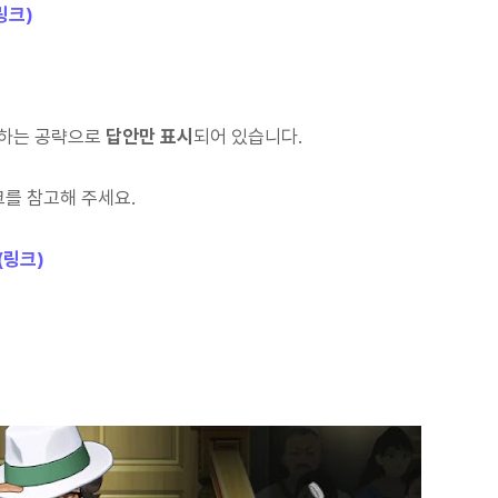
링크)
 하는 공략으로
답안만 표시
되어 있습니다.
크를 참고해 주세요.
(링크)