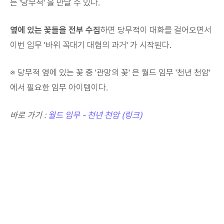
는 '당무적' 을 만날 수 있다.
옆에 있는 꽃들을 전부 수집
하면 당무적이 대화를 걸어오면서
이번 임무 '바위 꼭대기 대협의 과거' 가 시작된다.
※ 당무적 옆에 있는 꽃 중 '관망의 꽃' 은 월드 임무 '천년 천암'
에서 필요한 임무 아이템이다.
바로 가기 :
월드 임무 - 천년 천암 (링크)