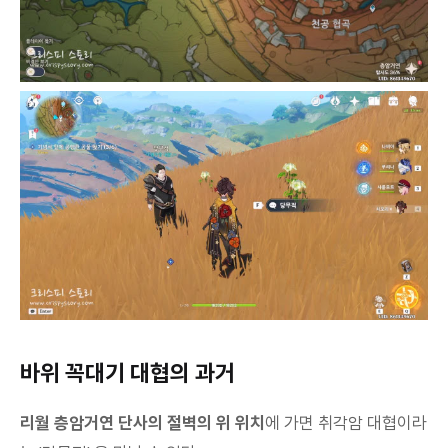
바위 꼭대기 대협의 과거
리월 층암거연 단사의 절벽의 위 위치
에 가면 취각암 대협이라