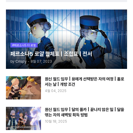
#페르소나5 더 로열
페르소나5 로얄 합체표 | 조합표 | 전서
by
Crispy
-
8월 07, 2023
원신 월드 임무 | 용에게 선택받은 자의 여정 | 홀로
서는 날 | 개방 조건
4월 04, 2025
원신 월드 임무 | 달의 폴카 | 끝나지 않은 일 | 달을
엮는 자의 새벽빛 획득 방법
10월 18, 2025