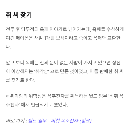
취 씨 찾기
전투 후 당무적의 옥패 이야기로 넘어가는데, 옥패를 수상하게
여긴 페이몬은 새알 1개를 보석이라고 속이고 옥패와 교환한
다.
알고 보니 옥패는 신의 눈이 없는 사람이 가지고 있으면 정신
이 이상해지는 '취각암' 으로 만든 것이었고, 이를 판매한 취 씨
를 찾기로 한다.
※ 취각암의 위험성은 옥주전자를 획득하는 월드 임무 '비취 옥
주전자' 에서 언급되기도 했었다.
바로 가기 :
월드 임무 - 비취 옥주전자 (링크)