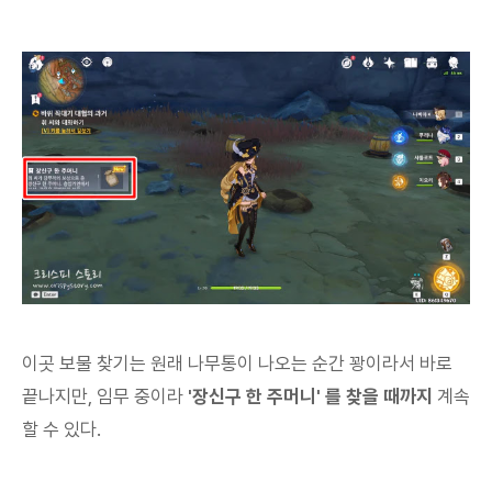
이곳 보물 찾기는 원래 나무통이 나오는 순간 꽝이라서 바로
끝나지만, 임무 중이라
'장신구 한 주머니' 를 찾을 때까지
계속
할 수 있다.