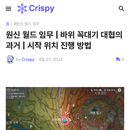
홈
#원신 월드 임무
원신 월드 임무 | 바위 꼭대기 대협의
과거 | 시작 위치 진행 방법
by
Crispy
-
4월 07, 2024
0