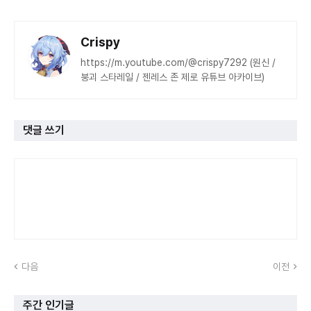
Crispy
https://m.youtube.com/@crispy7292 (원신 /
붕괴 스타레일 / 젠레스 존 제로 유튜브 아카이브)
댓글 쓰기
다음
이전
주간 인기글