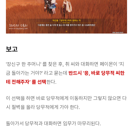
보고
'장신구 한 주머니' 를 찾은 후, 취 씨와 대화하면 페이몬이 '지
금 돌아가는 거야?' 라고 묻는데
반드시 '응, 바로 당무적 씨한
테 전해주자' 를 선택
한다.
이 선택을 하면 바로 당무적에게 이동하지만 그렇지 않으면 다
시 절벽을 올라 당무적에게 가야 한다.
돌아가서 당무적과 대화하면 임무가 마무리된다.