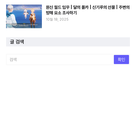
원신 월드 임무 | 달의 폴카 | 신기루의 선물 | 주변의
방해 요소 조사하기
10월 18, 2025
글 검색