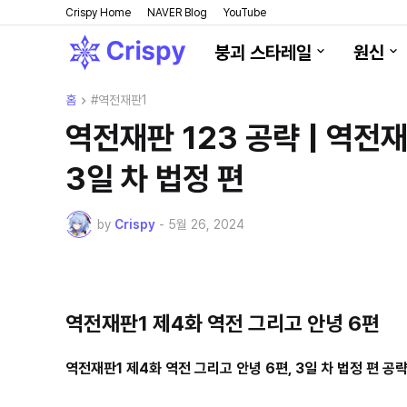
Crispy Home
NAVER Blog
YouTube
붕괴 스타레일
원신
홈
#역전재판1
역전재판 123 공략 | 역전재
3일 차 법정 편
by
Crispy
-
5월 26, 2024
역전재판1 제4화 역전 그리고 안녕 6편
역전재판1 제4화 역전 그리고 안녕 6편, 3
일 차 법정 편 공