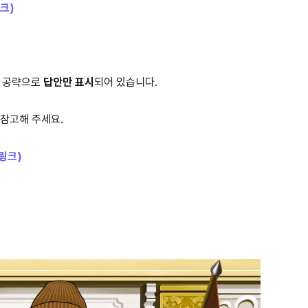
크)
는 공략으로
답안만 표시
되어 있습니다.
 참고해 주세요.
(링크)