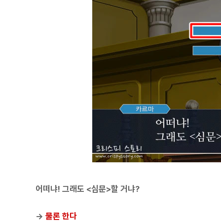
어떠냐! 그래도 <심문>할 거냐?
→
물론 한다