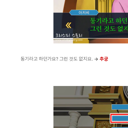
동기라고 하던가요? 그런 것도 없지요.
→
추궁