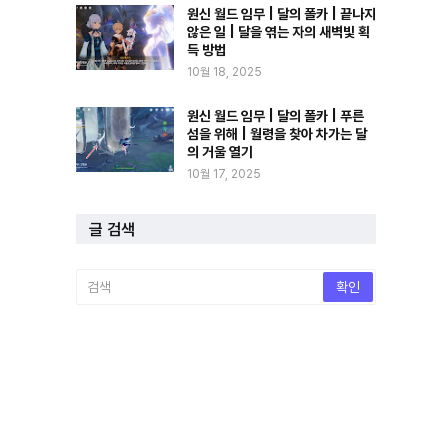
원신 월드 임무 | 달의 폴카 | 끝나지
않은 일 | 달을 엮는 자의 새벽빛 획
득 방법
10월 18, 2025
원신 월드 임무 | 달의 폴카 | 푸른
섬을 위해 | 월령을 찾아 차가는 달
의 거울 열기
10월 17, 2025
글 검색