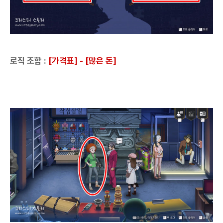
로직 조합 :
[가격표] - [많은 돈]