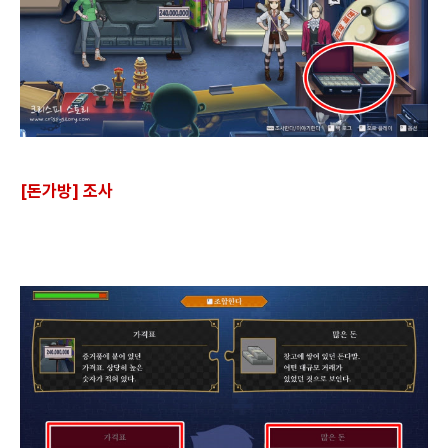
[돈가방] 조사