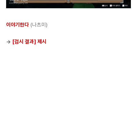
이야기한다
(나츠미)
→
[검시 결과] 제시