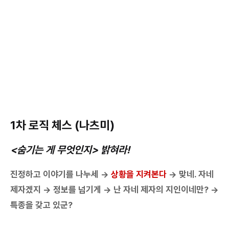
1차 로직 체스 (나츠미)
<숨기는 게 무엇인지> 밝혀라!
진정하고 이야기를 나누세 →
상황을 지켜본다
→ 맞네. 자네
제자겠지 → 정보를 넘기게 → 난 자네 제자의 지인이네만? →
특종을 갖고 있군?