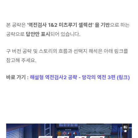
본 공략은
'역전검사 1&2 미츠루기 셀렉션' 을 기반
으로 하는
공략으로
답안만 표시
되어 있습니다.
구 버전 공략 및 스토리의 흐름과 선택지 해석은 아래 링크를
참고해 주세요.
바로 가기 :
해설형 역전검사2 공략 - 망각의 역전 3편 (링크)