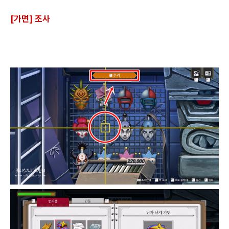
[가면] 조사