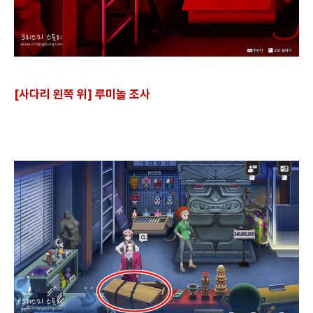
[사다리 왼쪽 위] 루미놀 조사