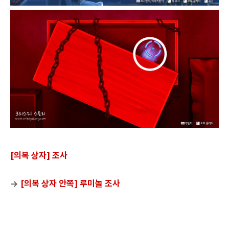
[의복 상자] 조사
→
[의복 상자 안쪽] 루미놀 조사