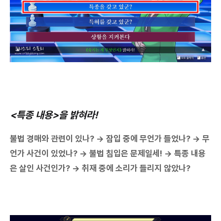
<특종 내용>을 밝혀라!
불법 경매와 관련이 있나? → 잠입 중에 무언가 들었나? → 무
언가 사건이 있었나? → 불법 침입은 문제일세! → 특종 내용
은 살인 사건인가? → 취재 중에 소리가 들리지 않았나?