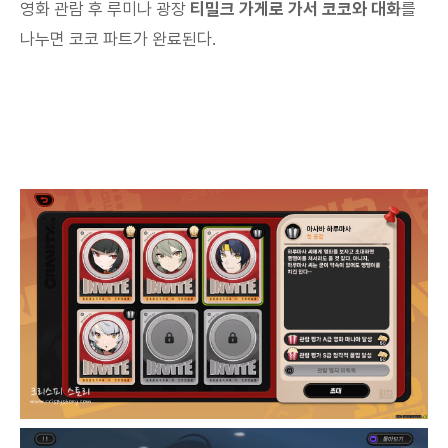
영화 관람 후 루미나 광장
티밀크 가게로 가서 코코와 대화
를
나누면 코코 파트가 완료된다.