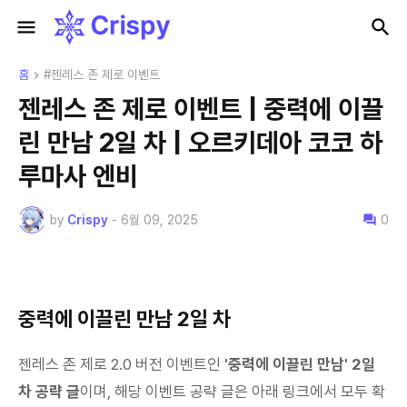
홈
#젠레스 존 제로 이벤트
젠레스 존 제로 이벤트 | 중력에 이끌
린 만남 2일 차 | 오르키데아 코코 하
루마사 엔비
by
Crispy
-
6월 09, 2025
0
중력에 이끌린 만남 2일 차
젠레스 존 제로 2.0 버전 이벤트인
'중력에 이끌린 만남' 2일
차 공략 글
이며, 해당 이벤트 공략 글은 아래 링크에서 모두 확