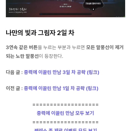
나만의 빛과 그림자 2일 차
3연속 같은 버튼
을 누르는 부분과 누르면
모든 말풍선이 제거
되는 노란 말풍선
이 등장한다.
다음 글 :
중력에 이끌린 만남 3일 차 공략 (링크)
이전 글 :
중력에 이끌린 만남 1일 차 공략 (링크)
===================
중력에 이끌린 만남 모두 보기
===================
젠레스 존 제로 이벤트 모두 보기