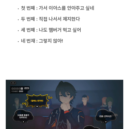
첫 번째 : 가서 이아스를 안아주고 싶네
두 번째 : 직접 나서서 제지한다
세 번째 : 나도 햄버거 먹고 싶어
네 번재 : 그렇지 않아!