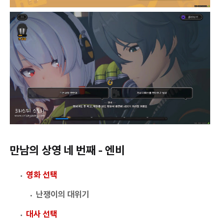
만남의 상영 네 번째 - 엔비
영화 선택
난쟁이의 대위기
대사 선택