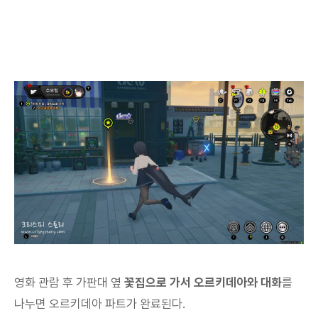
영화 관람 후 가판대 옆
꽃집으로 가서 오르키데아와 대화
를
나누면 오르키데아 파트가 완료된다.