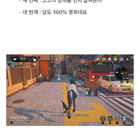
세 번째 : 코코의 상태를 먼저 살펴본다
네 번재 : 당도 100% 영화네요